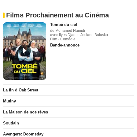
Films Prochainement au Cinéma
Tombé du ciel
de Mohamed Hamidi
avec Ilyes Djadel, Josiane Balasko
Film - Comédie
Bande-annonce
La fin d’Oak Street
Mutiny
La Maison de nos rêves
Soudain
Avengers: Doomsday