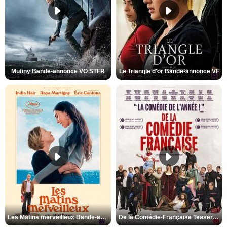
Mutiny Bande-annonce VO STFR
Le Triangle d'or Bande-annonce VF
Les Matins merveilleux Bande-annonce VF
De la Comédie-Française Teaser VF