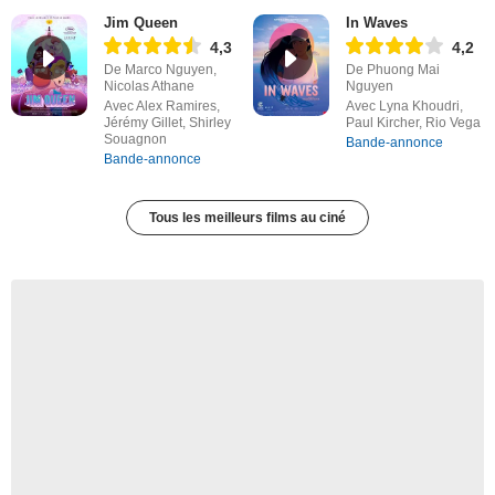
Jim Queen
In Waves
4,3
4,2
De Marco Nguyen,
De Phuong Mai
Nicolas Athane
Nguyen
Avec Alex Ramires,
Avec Lyna Khoudri,
Jérémy Gillet, Shirley
Paul Kircher, Rio Vega
Souagnon
Bande-annonce
Bande-annonce
Tous les meilleurs films au ciné