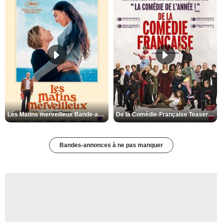
Les Matins merveilleux Bande-annonce VF
De la Comédie-Française Teaser VF
Bandes-annonces à ne pas manquer