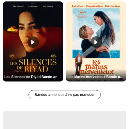
Les Silences de Riyad Bande-annonce VO STFR
Les Matins merveilleux Bande-annonce VF
Bandes-annonces à ne pas manquer