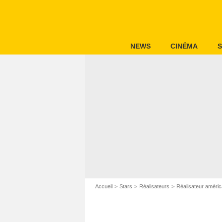
NEWS
CINÉMA
S
Accueil
Stars
Réalisateurs
Réalisateur améric