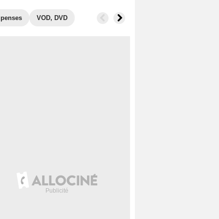
penses
VOD, DVD