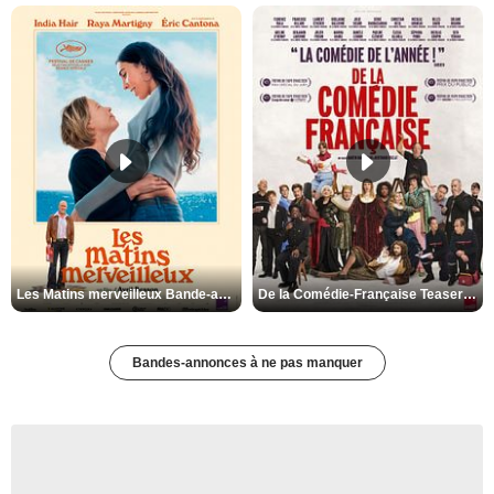
Les Matins merveilleux Bande-annonce VF
De la Comédie-Française Teaser VF
Bandes-annonces à ne pas manquer