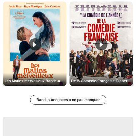
Les Matins merveilleux Bande-annonce VF
De la Comédie-Française Teaser VF
Bandes-annonces à ne pas manquer