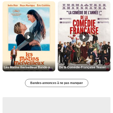
Les Matins merveilleux Bande-annonce VF
De la Comédie-Française Teaser VF
Bandes-annonces à ne pas manquer