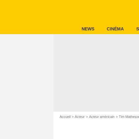
NEWS
CINÉMA
S
Accueil
Acteur
Acteur américain
Tim Matheso