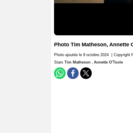
Photo Tim Matheson, Annette 
Photo ajoutée le 9 octobre 2024
|
Copyright N
Stars
Tim Matheson
,
Annette O'Toole