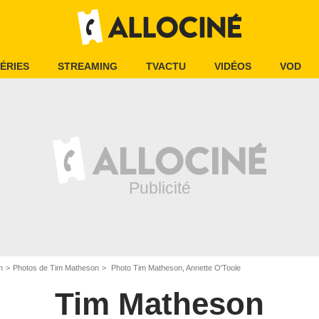
ÉRIES
STREAMING
TVACTU
VIDÉOS
VOD
n
Photos de Tim Matheson
Photo Tim Matheson, Annette O'Toole
Tim Matheson