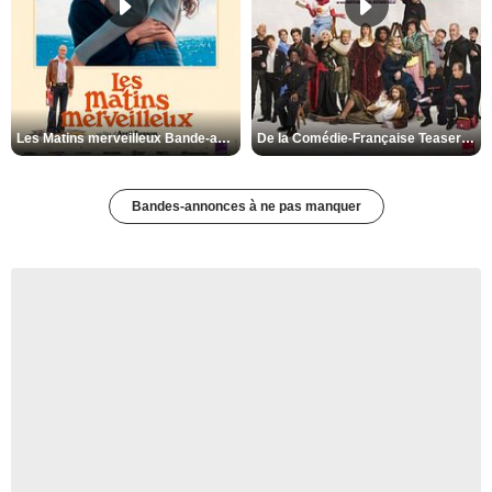
Les Matins merveilleux Bande-annonce VF
De la Comédie-Française Teaser VF
Bandes-annonces à ne pas manquer