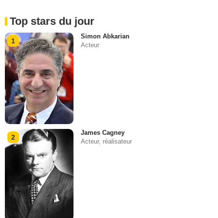
Top stars du jour
Simon Abkarian
1
Acteur
James Cagney
2
Acteur, réalisateur