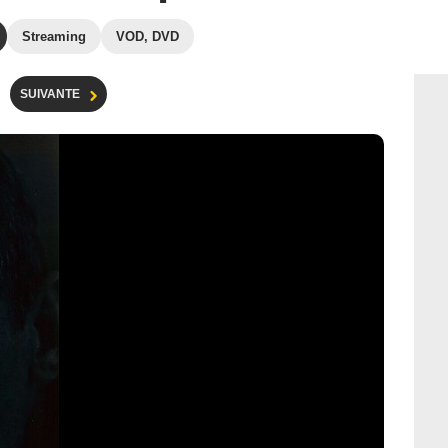
Streaming
VOD, DVD
SUIVANTE