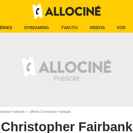
ÉRIES
STREAMING
TVACTU
VIDÉOS
VOD
istopher Fairbank
Affiche Christopher Fairbank
Christopher Fairbank