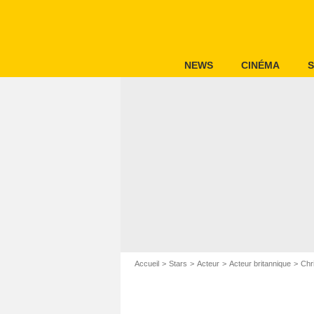
NEWS
CINÉMA
S
Accueil
Stars
Acteur
Acteur britannique
Chr