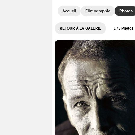
Accueil
Filmographie
Photos
RETOUR À LA GALERIE
1
/ 3 Photos