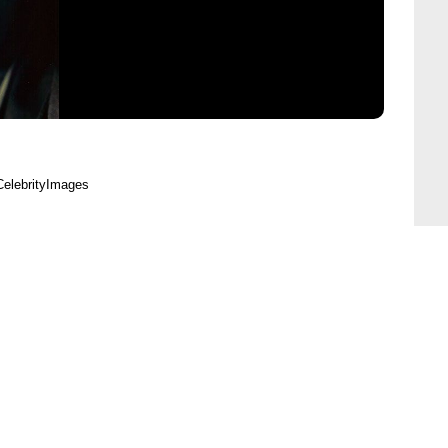
CelebrityImages