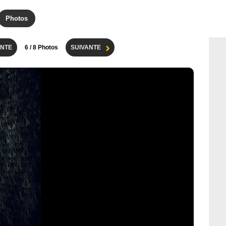
Photos
NTE
6
/ 8 Photos
SUIVANTE