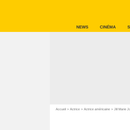
NEWS
CINÉMA
S
Accueil
Actrice
Actrice américaine
Jill Marie 