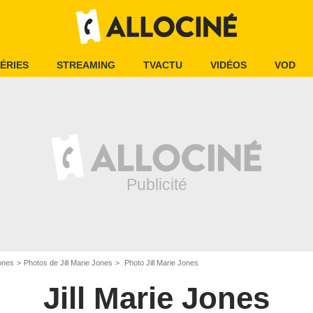
ÉRIES
STREAMING
TVACTU
VIDÉOS
VOD
Jones
Photos de Jill Marie Jones
Photo Jill Marie Jones
Jill Marie Jones