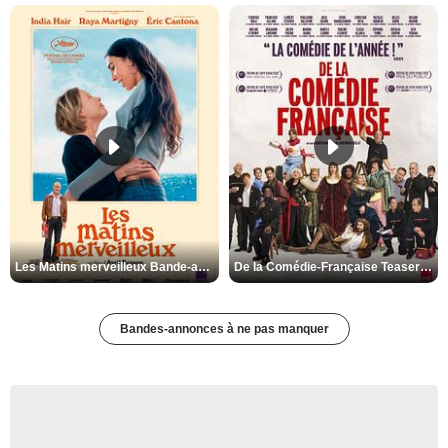
Les Matins merveilleux Bande-annonce VF
De la Comédie-Française Teaser VF
Bandes-annonces à ne pas manquer