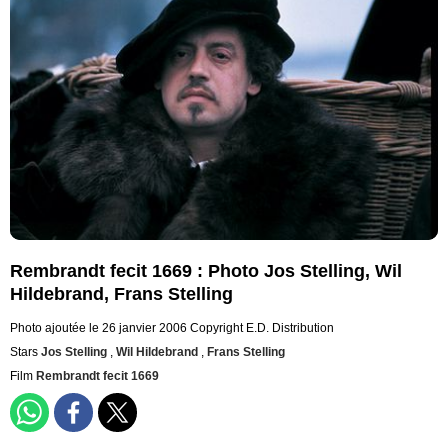
Rembrandt fecit 1669 : Photo Jos Stelling, Wil
Hildebrand, Frans Stelling
Photo ajoutée le 26 janvier 2006
Copyright E.D. Distribution
Stars
Jos Stelling
,
Wil Hildebrand
,
Frans Stelling
Film
Rembrandt fecit 1669