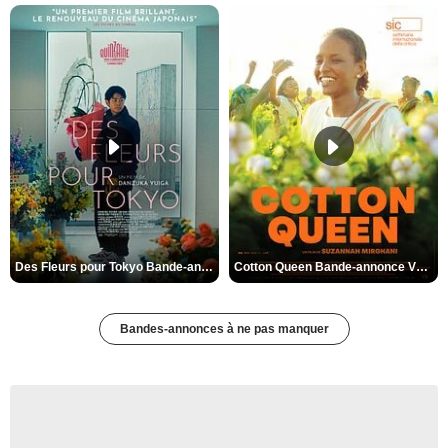
Des Fleurs pour Tokyo Bande-annonce VO STFR
Cotton Queen Bande-annonce VO STFR
Bandes-annonces à ne pas manquer