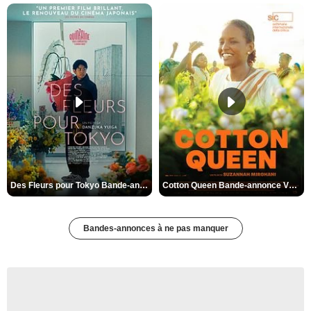
Des Fleurs pour Tokyo Bande-annonce VO STFR
Cotton Queen Bande-annonce VO STFR
Bandes-annonces à ne pas manquer