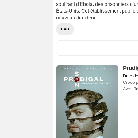
souffrant d'Ebola, des prisonniers d'u
États-Unis. Cet établissement public s
nouveau directeur.
DVD
Prodi
Date de
Créée 
Avec
To