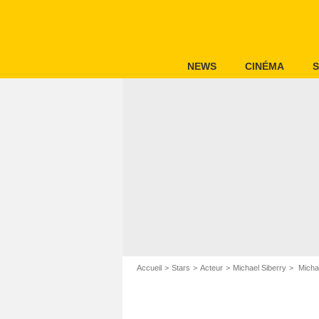
NEWS
CINÉMA
S
Accueil
Stars
Acteur
Michael Siberry
Micha