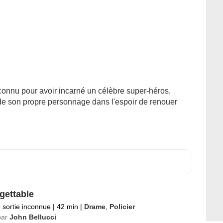
onnu pour avoir incarné un célèbre super-héros,
e son propre personnage dans l'espoir de renouer
gettable
 sortie inconnue
|
42 min
|
Drame
,
Policier
par
John Bellucci