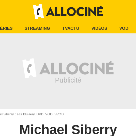
ÉRIES
STREAMING
TVACTU
VIDÉOS
VOD
el Siberry : ses Blu-Ray, DVD, VOD, SVOD
Michael Siberry