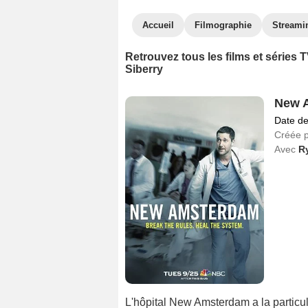
Accueil
Filmographie
Streami
Retrouvez tous les films et séries
Siberry
New A
Date de
Créée 
Avec
R
L'hôpital New Amsterdam a la particula