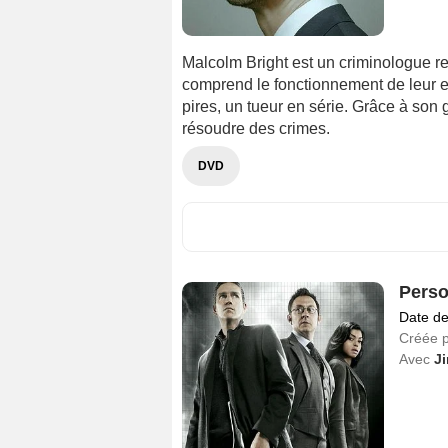
Malcolm Bright est un criminologue re
comprend le fonctionnement de leur es
pires, un tueur en série. Grâce à son 
résoudre des crimes.
DVD
Perso
Date de
Créée 
Avec
Ji