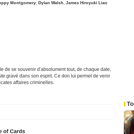
oppy Montgomery
,
Dylan Walsh
,
James Hiroyuki Liao
le de se souvenir d'absolument tout, de chaque date,
ste gravé dans son esprit. Ce don lui permet de venir
cates affaires criminelles.
To
 of Cards