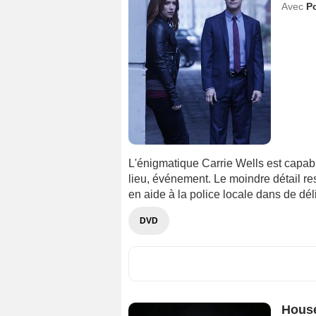
Avec
P
L'énigmatique Carrie Wells est capab
lieu, événement. Le moindre détail re
en aide à la police locale dans de déli
DVD
House