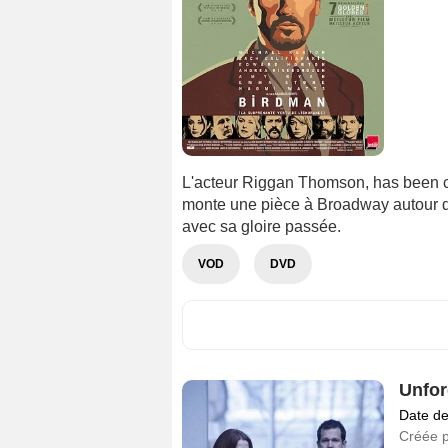
L'acteur Riggan Thomson, has been c
monte une pièce à Broadway autour d
avec sa gloire passée.
VOD
DVD
Unfor
Date de
Créée 