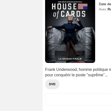
Date de
Avec
R
Frank Underwood, homme politique rus
pour conquérir le poste "suprême"...
DVD