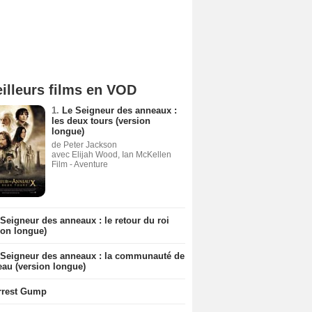
illeurs films en VOD
1.
Le Seigneur des anneaux :
les deux tours (version
longue)
de Peter Jackson
avec Elijah Wood, Ian McKellen
Film - Aventure
Seigneur des anneaux : le retour du roi
ion longue)
 Seigneur des anneaux : la communauté de
eau (version longue)
rrest Gump