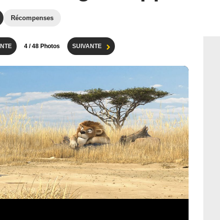
Récompenses
NTE
4
/ 48 Photos
SUIVANTE