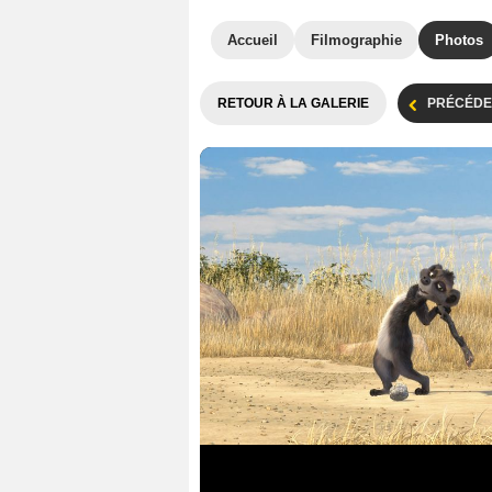
Accueil
Filmographie
Photos
RETOUR À LA GALERIE
PRÉCÉDE