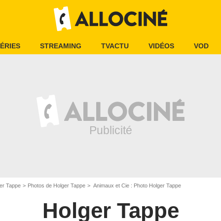
ÉRIES
STREAMING
TVACTU
VIDÉOS
VOD
er Tappe
Photos de Holger Tappe
Animaux et Cie : Photo Holger Tappe
Holger Tappe