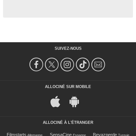
SUIVEZ-NOUS
ALLOCINÉ SUR MOBILE
ALLOCINÉ À L'ÉTRANGER
Filmstarts
SensaCine
Beyazperde
Allemagne
Espagne
Turquie