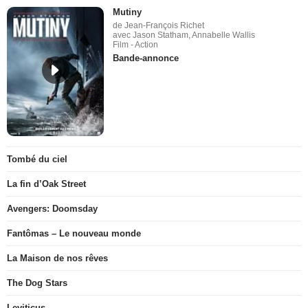
Mutiny
de Jean-François Richet
avec Jason Statham, Annabelle Wallis
Film - Action
Bande-annonce
Tombé du ciel
La fin d’Oak Street
Avengers: Doomsday
Fantômas – Le nouveau monde
La Maison de nos rêves
The Dog Stars
Leviticus