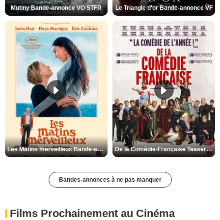
Mutiny Bande-annonce VO STFR
Le Triangle d'or Bande-annonce VF
Les Matins merveilleux Bande-annonce VF
De la Comédie-Française Teaser VF
Bandes-annonces à ne pas manquer
Films Prochainement au Cinéma