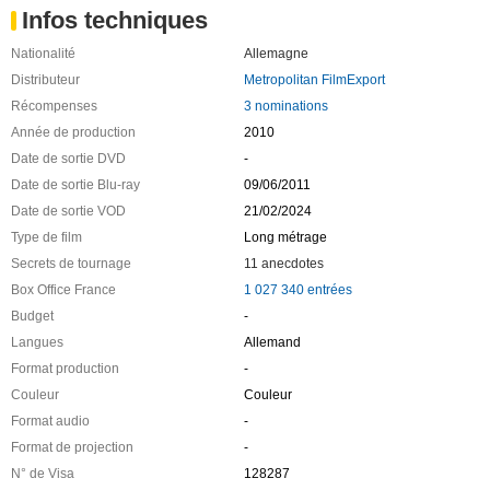
Infos techniques
Nationalité
Allemagne
Distributeur
Metropolitan FilmExport
Récompenses
3 nominations
Année de production
2010
Date de sortie DVD
-
Date de sortie Blu-ray
09/06/2011
Date de sortie VOD
21/02/2024
Type de film
Long métrage
Secrets de tournage
11 anecdotes
Box Office France
1 027 340 entrées
Budget
-
Langues
Allemand
Format production
-
Couleur
Couleur
Format audio
-
Format de projection
-
N° de Visa
128287