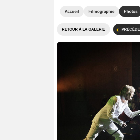
Accueil
Filmographie
Photos
RETOUR À LA GALERIE
PRÉCÉDE