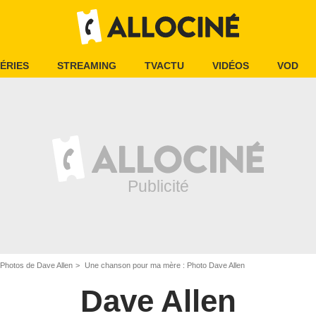
ÉRIES
STREAMING
TVACTU
VIDÉOS
VOD
Photos de Dave Allen
Une chanson pour ma mère : Photo Dave Allen
Dave Allen