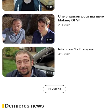
2:11
Une chanson pour ma mère
Making Of VF
281 vues
1:23
Interview 1 - Français
350 vues
3:19
11 vidéos
Dernières news