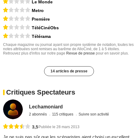
Le Monde
Metro
Première
TéléCinéObs
Télérama
Chaque magazine ou journal ayant son propre système de notation, toutes les
notes attribuées sont remises au barême de AlloCiné, de 1 à 5 étoiles.
Retrouvez plus d'infos sur notre page
Revue de presse
pour en savoir plus.
14 articles de presse
Critiques Spectateurs
Lechamoniard
2 abonnés
115 critiques
Suivre son activité
3,5
Publiée le 28 mars 2013
Je ne suis pas sûr que les scénaristes aient choisi un excellent