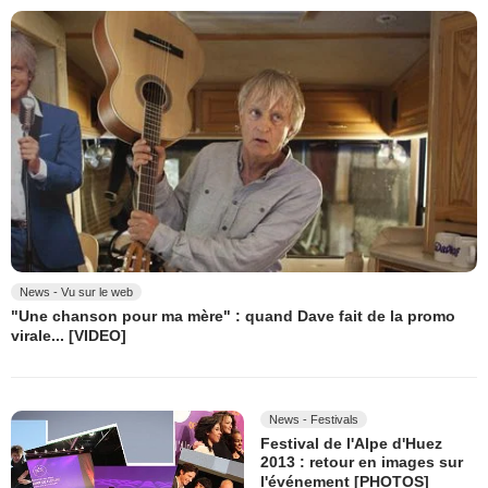
News - Vu sur le web
"Une chanson pour ma mère" : quand Dave fait de la promo
virale... [VIDEO]
News - Festivals
Festival de l'Alpe d'Huez
2013 : retour en images sur
l'événement [PHOTOS]