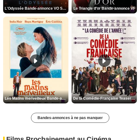
L'Odyssée Bande-annonce VO STFR
Le Triangle d'or Bande-annonce VF
Les Matins merveilleux Bande-annonce VF
De la Comédie-Française Teaser VF
Bandes-annonces à ne pas manquer
Films Prochainement au Cinéma