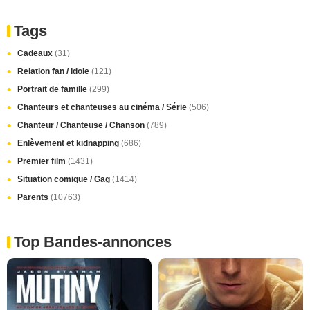
Tags
Cadeaux
(31)
Relation fan / idole
(121)
Portrait de famille
(299)
Chanteurs et chanteuses au cinéma / Série
(506)
Chanteur / Chanteuse / Chanson
(789)
Enlèvement et kidnapping
(686)
Premier film
(1431)
Situation comique / Gag
(1414)
Parents
(10763)
Top Bandes-annonces