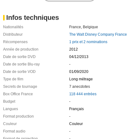
Infos techniques
Nationalités
France
,
Belgique
Distributeur
The Walt Disney Company France
Récompenses
1 prix et 2 nominations
Année de production
2012
Date de sortie DVD
04/12/2013
Date de sortie Blu-ray
-
Date de sortie VOD
01/09/2020
Type de film
Long métrage
Secrets de tournage
7 anecdotes
Box Office France
118 444 entrées
Budget
-
Langues
Français
Format production
-
Couleur
Couleur
Format audio
-
Format de projection
-