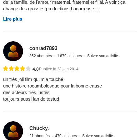
de la famille, de l'amour maternel, fraternel et filial. A voir : ça
change des grosses productions bagarreuse ...
Lire plus
conrad7893
352 abonnés
1 679 critiques
Suivre son activité
4,0
Publiée le 28 juin 2014
un très joli film qui m'a touché
une histoire rocambolesque pour la bonne cause
des acteurs très justes
toujours aussi fan de testud
Chucky.
21 abonnés
470 critiques
Suivre son activité