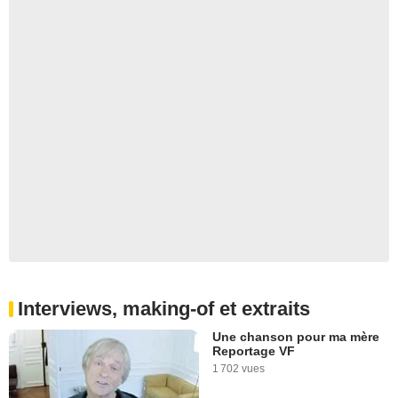
Interviews, making-of et extraits
Une chanson pour ma mère
Reportage VF
1 702 vues