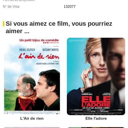
N° de Visa
132077
Si vous aimez ce film, vous pourriez
aimer ...
L'Air de rien
Elle l'adore