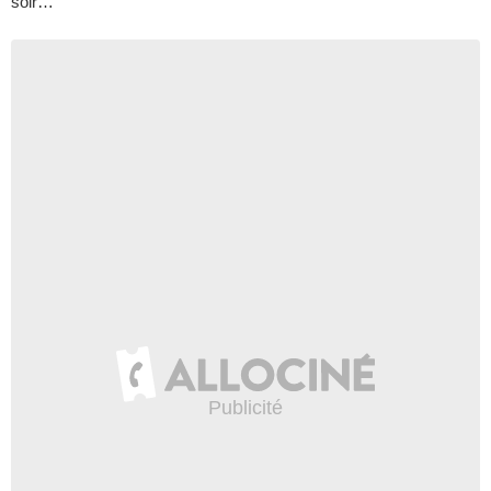
soir…