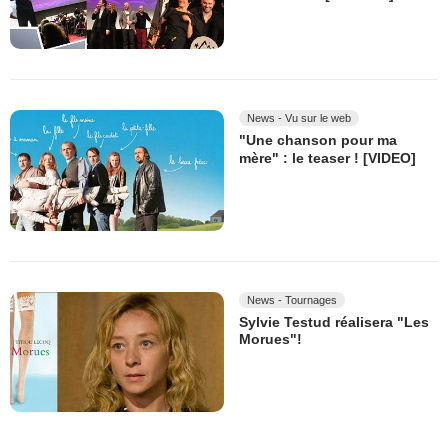
News - Vu sur le web
"Une chanson pour ma
mère" : le teaser ! [VIDEO]
News - Tournages
Sylvie Testud réalisera "Les
Morues"!