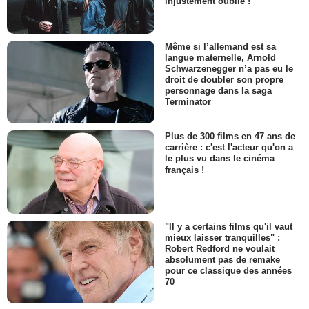
injustement oublié !
Même si l’allemand est sa
langue maternelle, Arnold
Schwarzenegger n’a pas eu le
droit de doubler son propre
personnage dans la saga
Terminator
Plus de 300 films en 47 ans de
carrière : c'est l'acteur qu'on a
le plus vu dans le cinéma
français !
"Il y a certains films qu'il vaut
mieux laisser tranquilles" :
Robert Redford ne voulait
absolument pas de remake
pour ce classique des années
70