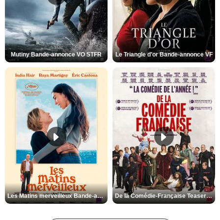
Mutiny Bande-annonce VO STFR
Le Triangle d'or Bande-annonce VF
Les Matins merveilleux Bande-annonce VF
De la Comédie-Française Teaser VF