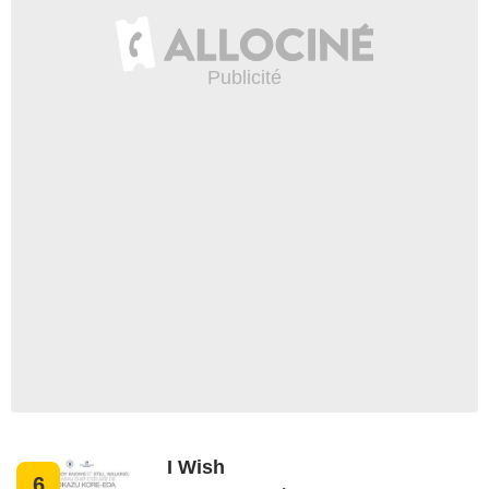
I Wish
6