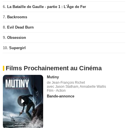
6.
La Bataille de Gaulle - partie 1 : L'Âge de Fer
7.
Backrooms
8.
Evil Dead Burn
9.
Obsession
10.
Supergirl
Films Prochainement au Cinéma
Mutiny
de Jean-François Richet
avec Jason Statham, Annabelle Wallis
Film - Action
Bande-annonce