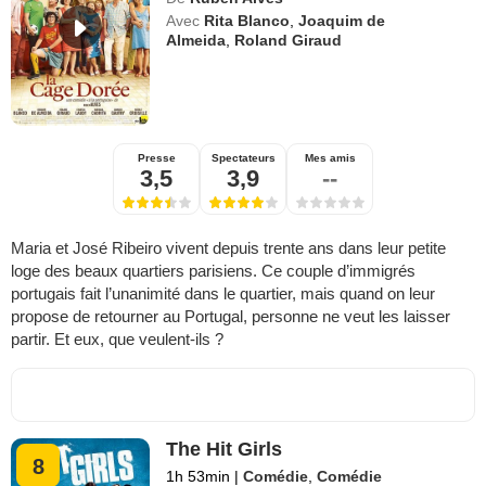
Avec
Rita Blanco
,
Joaquim de
Almeida
,
Roland Giraud
Presse
Spectateurs
Mes amis
3,5
3,9
--
Maria et José Ribeiro vivent depuis trente ans dans leur petite
loge des beaux quartiers parisiens. Ce couple d’immigrés
portugais fait l’unanimité dans le quartier, mais quand on leur
propose de retourner au Portugal, personne ne veut les laisser
partir. Et eux, que veulent-ils ?
The Hit Girls
8
1h 53min
|
Comédie
,
Comédie