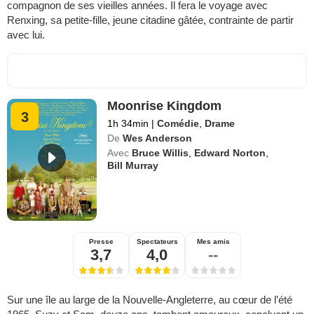
compagnon de ses vieilles années. Il fera le voyage avec
Renxing, sa petite-fille, jeune citadine gâtée, contrainte de partir
avec lui.
Moonrise Kingdom
3
1h 34min
|
Comédie
,
Drame
De
Wes Anderson
Avec
Bruce Willis
,
Edward Norton
,
Bill Murray
Presse
Spectateurs
Mes amis
3,7
4,0
--
Sur une île au large de la Nouvelle-Angleterre, au cœur de l’été