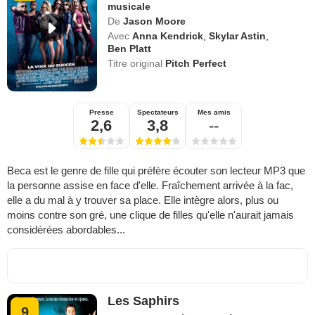
musicale
De
Jason Moore
Avec
Anna Kendrick
,
Skylar Astin
,
Ben Platt
Titre original
Pitch Perfect
Presse
Spectateurs
Mes amis
2,6
3,8
--
Beca est le genre de fille qui préfère écouter son lecteur MP3 que
la personne assise en face d'elle. Fraîchement arrivée à la fac,
elle a du mal à y trouver sa place. Elle intègre alors, plus ou
moins contre son gré, une clique de filles qu'elle n'aurait jamais
considérées abordables...
Les Saphirs
9