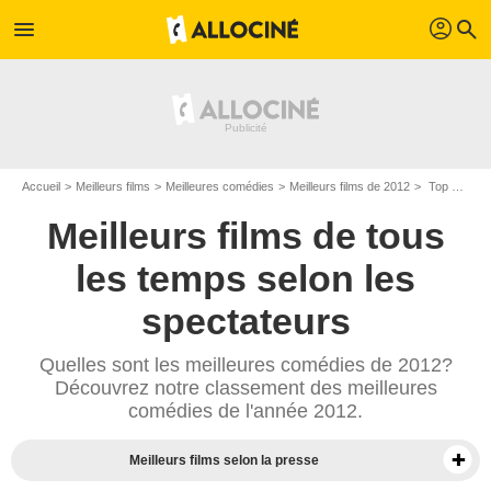
profil
menu
search
Accueil
Meilleurs films
Meilleures comédies
Meilleurs films de 2012
Top comédies de 2012
Meilleurs films de tous
les temps selon les
spectateurs
Quelles sont les meilleures comédies de 2012?
Découvrez notre classement des meilleures
comédies de l'année 2012.
Meilleurs films selon la presse