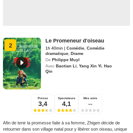
Le Promeneur d'oiseau
2
1h 40min
|
Comédie
,
Comédie
dramatique
,
Drame
De
Philippe Muyl
Avec
Baotian Li
,
Yang Xin Yi
,
Hao
Qin
Presse
Spectateurs
Mes amis
3,4
4,1
--
Afin de tenir la promesse faite à sa femme, Zhigen décide de
retourner dans son village natal pour y libérer son oiseau, unique