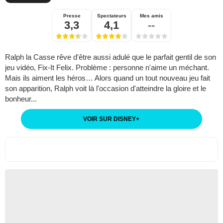
Presse
Spectateurs
Mes amis
3,3
4,1
--
Ralph la Casse rêve d'être aussi adulé que le parfait gentil de son
jeu vidéo, Fix-It Felix. Problème : personne n'aime un méchant.
Mais ils aiment les héros… Alors quand un tout nouveau jeu fait
son apparition, Ralph voit là l'occasion d'atteindre la gloire et le
bonheur...
VOIR SUR DISNEY
+