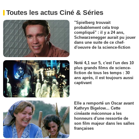
Toutes les actus Ciné & Séries
"Spielberg trouvait
probablement cela trop
compliqué" : il y a 24 ans,
Schwarzenegger aurait pu jouer
dans une suite de ce chef-
d'oeuvre de la science-fiction
Noté 4,1 sur 5, c'est l'un des 10
plus grands films de science-
fiction de tous les temps : 30
ans après, il est toujours aussi
captivant
Elle a remporté un Oscar avant
Kathryn Bigelow... Cette
cinéaste méconnue a les
honneurs d'une ressortie de
son film majeur dans les salles
françaises