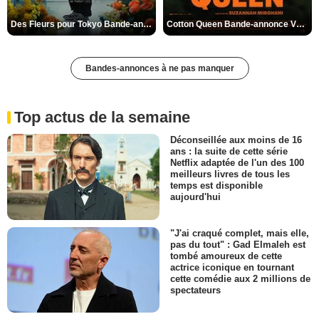
Des Fleurs pour Tokyo Bande-annonce VO STFR
Cotton Queen Bande-annonce VO STFR
Bandes-annonces à ne pas manquer
Top actus de la semaine
Déconseillée aux moins de 16
ans : la suite de cette série
Netflix adaptée de l'un des 100
meilleurs livres de tous les
temps est disponible
aujourd'hui
"J'ai craqué complet, mais elle,
pas du tout" : Gad Elmaleh est
tombé amoureux de cette
actrice iconique en tournant
cette comédie aux 2 millions de
spectateurs