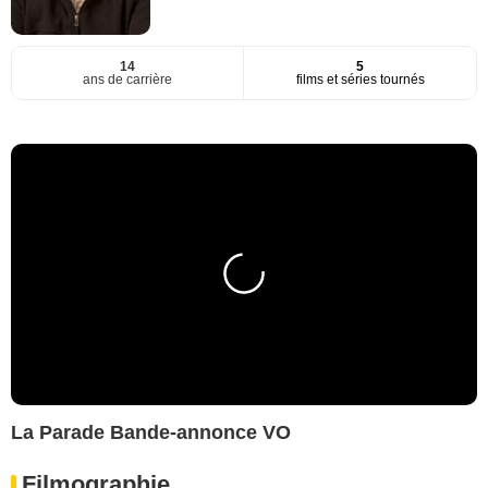
14
5
ans de carrière
films et séries tournés
La Parade Bande-annonce VO
Filmographie