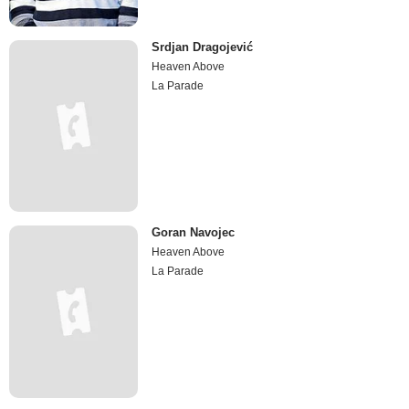
Srdjan Dragojević
Heaven Above
La Parade
Goran Navojec
Heaven Above
La Parade