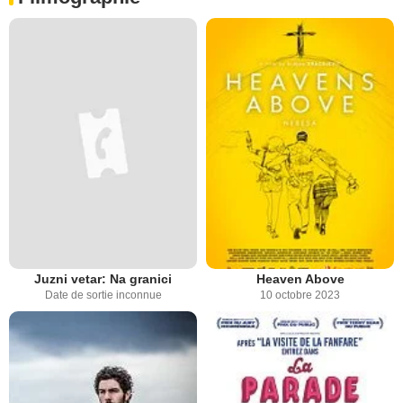
Juzni vetar: Na granici
Heaven Above
Date de sortie inconnue
10 octobre 2023