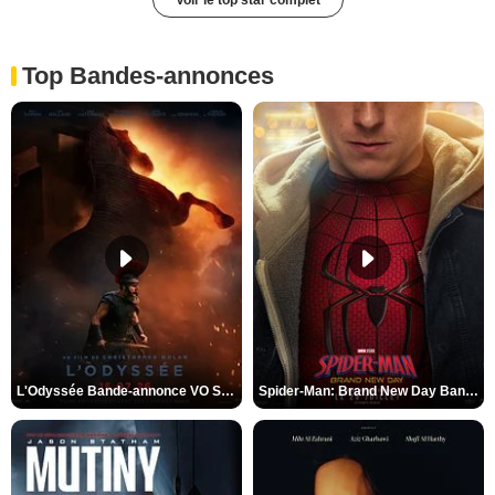
Voir le top star complet
Top Bandes-annonces
L'Odyssée Bande-annonce VO STFR
Spider-Man: Brand New Day Bande-annonce VO STFR