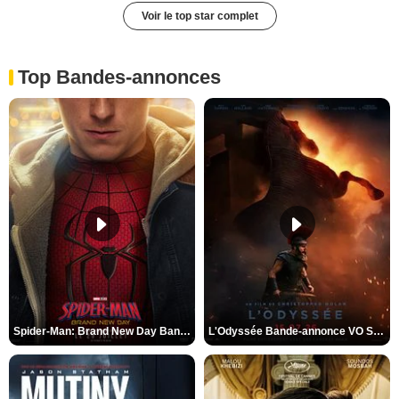
Voir le top star complet
Top Bandes-annonces
Spider-Man: Brand New Day Bande-annonce VO STFR
L'Odyssée Bande-annonce VO STFR