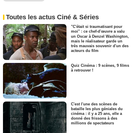
Toutes les actus Ciné & Séries
"C'était si traumatisant pour
moi" : ce chef-d'œuvre a valu
un Oscar à Denzel Washington,
mais le réalisateur garde un
très mauvais souvenir d'un des
acteurs du film
Quiz Cinéma : 9 scènes, 9 films
à retrouver !
C'est l'une des scènes de
bataille les plus géniales du
cinéma : il y a 25 ans, elle a
donné des frissons à des
millions de spectateurs