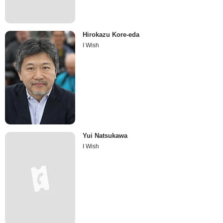
Hirokazu Kore-eda
I Wish
Yui Natsukawa
I Wish