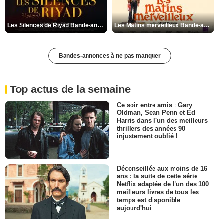
Les Silences de Riyad Bande-annonce VO STFR
Les Matins merveilleux Bande-annonce VF
Bandes-annonces à ne pas manquer
Top actus de la semaine
Ce soir entre amis : Gary
Oldman, Sean Penn et Ed
Harris dans l'un des meilleurs
thrillers des années 90
injustement oublié !
Déconseillée aux moins de 16
ans : la suite de cette série
Netflix adaptée de l'un des 100
meilleurs livres de tous les
temps est disponible
aujourd'hui