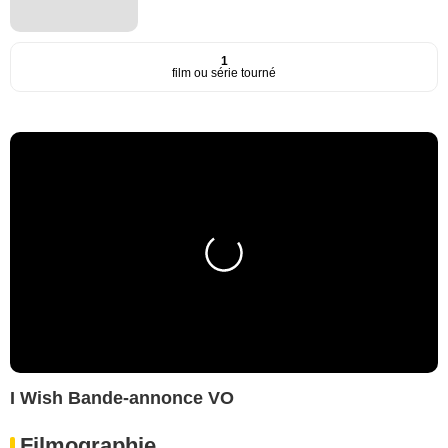
1
film ou série tourné
I Wish Bande-annonce VO
Filmographie