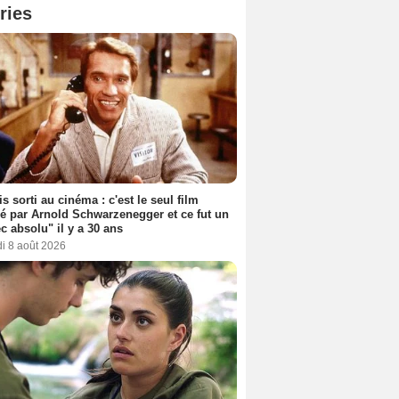
ries
s sorti au cinéma : c'est le seul film
sé par Arnold Schwarzenegger et ce fut un
c absolu" il y a 30 ans
i 8 août 2026