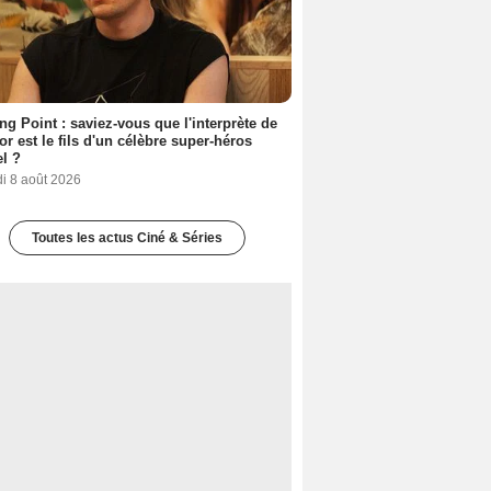
ing Point : saviez-vous que l'interprète de
r est le fils d'un célèbre super-héros
l ?
i 8 août 2026
Toutes les actus Ciné & Séries