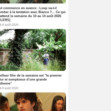
out commence en avance : Loup va-t-il
mber à la tentation avec Bianca ?... Ce qui
attend la semaine du 10 au 14 août 2026
ILERS]
i 8 août 2026
illeur film de la semaine est "le premier
dur et somptueux d’une grande
dienne"
i 8 août 2026