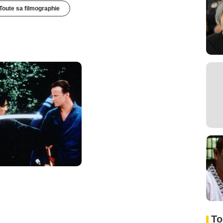
Toute sa filmographie
To