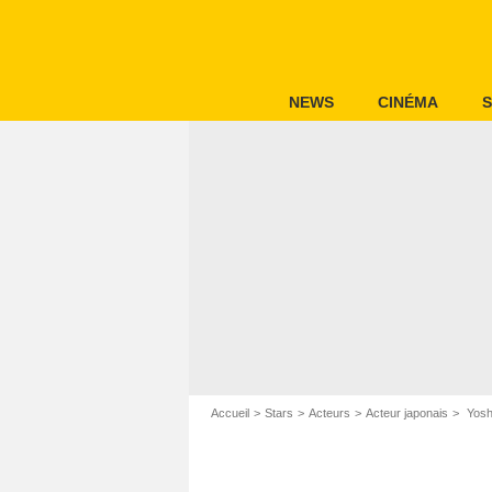
NEWS
CINÉMA
S
Accueil
Stars
Acteurs
Acteur japonais
Yosh