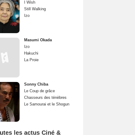
I Wish
Still Walking
Izo
Masumi Okada
Izo
Hakuchi
La Proie
Sonny Chiba
Le Coup de grâce
Chasseurs des ténèbres
Le Samourai et le Shogun
utes les actus Ciné &