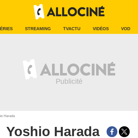
ÉRIES
STREAMING
TVACTU
VIDÉOS
VOD
io Harada
Yoshio Harada