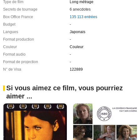
Type de film
Long métrage
Secrets de tournage
6 anecdotes
Box Office France
135 113 entrées
Budget
-
Langues
Japonais
Format production
-
Couleur
Couleur
Format audio
-
Format de projection
-
N° de Visa
122889
Si vous aimez ce film, vous pourriez
aimer ...