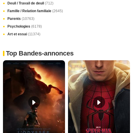
Deuil / Travail de deuil
(712)
Famille / Relation familiale
(2645)
Parents
(10763)
Psychologies
(6178)
Art et essai
(11374)
Top Bandes-annonces