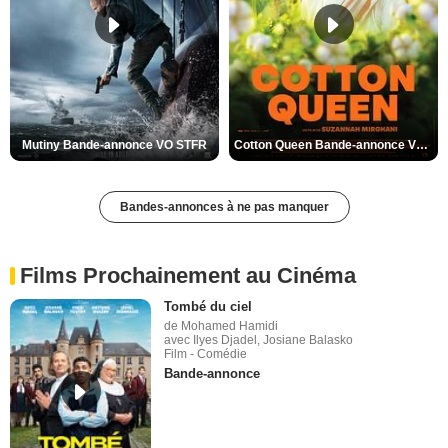
Mutiny Bande-annonce VO STFR
Cotton Queen Bande-annonce VO STFR
Bandes-annonces à ne pas manquer
Films Prochainement au Cinéma
Tombé du ciel
de Mohamed Hamidi
avec Ilyes Djadel, Josiane Balasko
Film - Comédie
Bande-annonce