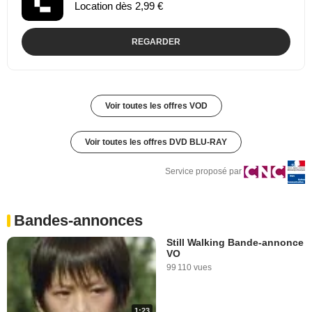
Location dès 2,99 €
REGARDER
Voir toutes les offres VOD
Voir toutes les offres DVD BLU-RAY
Service proposé par
Bandes-annonces
Still Walking Bande-annonce
VO
99 110 vues
1:23