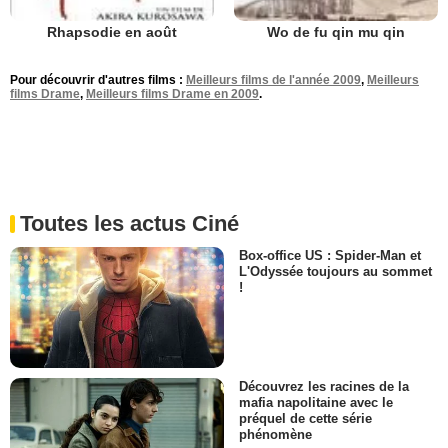
Rhapsodie en août
Wo de fu qin mu qin
Pour découvrir d'autres films :
Meilleurs films de l'année 2009
,
Meilleurs
films Drame
,
Meilleurs films Drame en 2009
.
Toutes les actus Ciné
Box-office US : Spider-Man et
L'Odyssée toujours au sommet
!
Découvrez les racines de la
mafia napolitaine avec le
préquel de cette série
phénomène