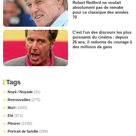
Robert Redford ne voulait
absolument pas de remake
pour ce classique des années
70
C'est l'un des discours les plus
puissants du cinéma : depuis
26 ans, il redonne du courage à
des millions de gens
Tags
Noyé / Noyade
(31)
Retrouvailles
(275)
Mort
(1045)
Eté
(371)
Pleurer
(2245)
Portrait de famille
(299)