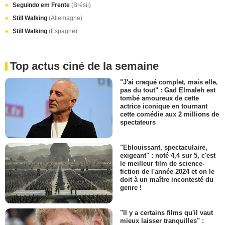
Seguindo em Frente
(Brésil)
Still Walking
(Allemagne)
Still Walking
(Espagne)
Top actus ciné de la semaine
"J'ai craqué complet, mais elle,
pas du tout" : Gad Elmaleh est
tombé amoureux de cette
actrice iconique en tournant
cette comédie aux 2 millions de
spectateurs
"Eblouissant, spectaculaire,
exigeant" : noté 4,4 sur 5, c'est
le meilleur film de science-
fiction de l'année 2024 et on le
doit à un maître incontesté du
genre !
"Il y a certains films qu'il vaut
mieux laisser tranquilles" :