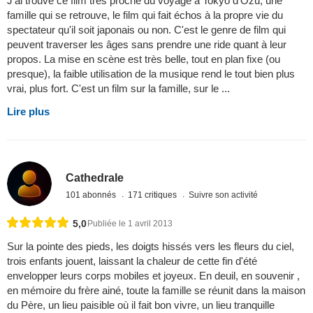
J'ai trouvé ce film très proche du voyage à Tokyo d'Ozu, une
famille qui se retrouve, le film qui fait échos à la propre vie du
spectateur qu'il soit japonais ou non. C'est le genre de film qui
peuvent traverser les âges sans prendre une ride quant à leur
propos. La mise en scène est très belle, tout en plan fixe (ou
presque), la faible utilisation de la musique rend le tout bien plus
vrai, plus fort. C'est un film sur la famille, sur le ...
Lire plus
Cathedrale
101 abonnés
171 critiques
Suivre son activité
5,0
Publiée le 1 avril 2013
Sur la pointe des pieds, les doigts hissés vers les fleurs du ciel,
trois enfants jouent, laissant la chaleur de cette fin d'été
envelopper leurs corps mobiles et joyeux. En deuil, en souvenir ,
en mémoire du frère ainé, toute la famille se réunit dans la maison
du Père, un lieu paisible où il fait bon vivre, un lieu tranquille