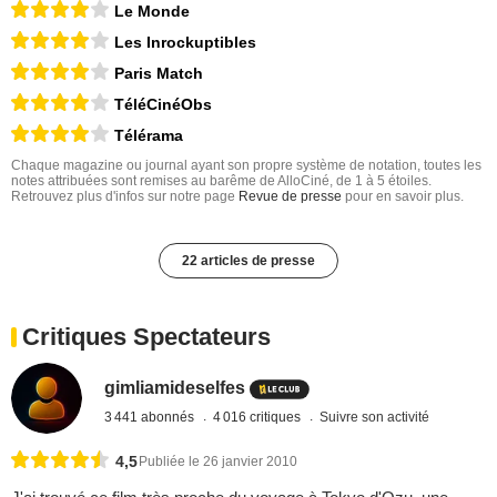
Le Monde
Les Inrockuptibles
Paris Match
TéléCinéObs
Télérama
Chaque magazine ou journal ayant son propre système de notation, toutes les
notes attribuées sont remises au barême de AlloCiné, de 1 à 5 étoiles.
Retrouvez plus d'infos sur notre page
Revue de presse
pour en savoir plus.
22 articles de presse
Critiques Spectateurs
gimliamideselfes
3 441 abonnés
4 016 critiques
Suivre son activité
4,5
Publiée le 26 janvier 2010