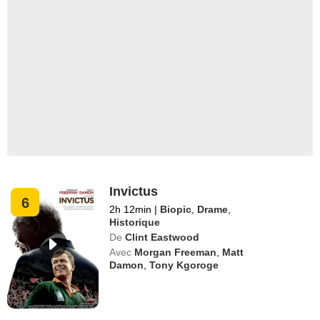
Invictus
6
2h 12min
|
Biopic
,
Drame
,
Historique
De
Clint Eastwood
Avec
Morgan Freeman
,
Matt
Damon
,
Tony Kgoroge