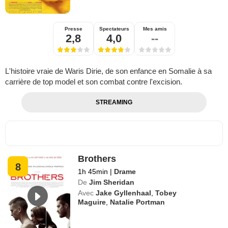
Presse
Spectateurs
Mes amis
2,8
4,0
--
L'histoire vraie de Waris Dirie, de son enfance en Somalie à sa
carrière de top model et son combat contre l'excision.
STREAMING
Brothers
8
1h 45min
|
Drame
De
Jim Sheridan
Avec
Jake Gyllenhaal
,
Tobey
Maguire
,
Natalie Portman