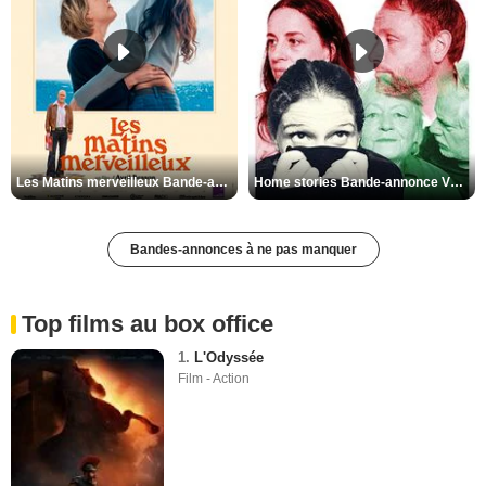
Les Matins merveilleux Bande-annonce VF
Home stories Bande-annonce VO STFR
Bandes-annonces à ne pas manquer
Top films au box office
1.
L'Odyssée
Film - Action