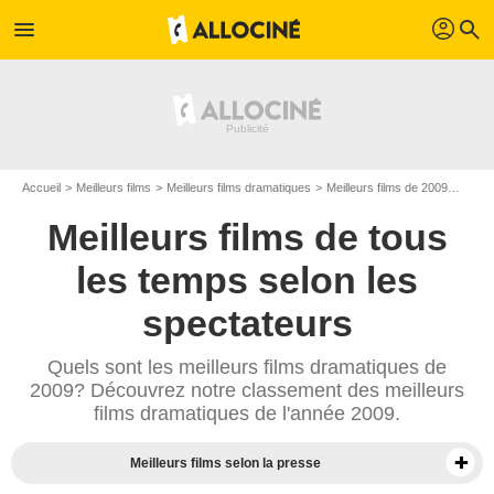
profil
menu
search
Accueil
Meilleurs films
Meilleurs films dramatiques
Meilleurs films de 2009
Top f
Meilleurs films de tous
les temps selon les
spectateurs
Quels sont les meilleurs films dramatiques de
2009? Découvrez notre classement des meilleurs
films dramatiques de l'année 2009.
Meilleurs films selon la presse