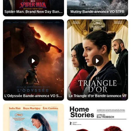
Spider-Man: Brand New Day Bande-annonce VO STFR
Mutiny Bande-annonce VO STFR
L'Odyssée Bande-annonce VO STFR
Le Triangle d'or Bande-annonce VF