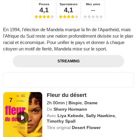
Presse
Spectateurs
Mes amis
4,1
4,1
--
En 1994, l'élection de Mandela marque la fin de l'Apartheid, mais
l'Afrique du Sud reste une nation profondément divisée sur le plan
racial et économique. Pour unifier le pays et donner à chaque
citoyen un motif de fierté, Mandela mise sur le sport.
STREAMING
Fleur du désert
7
2h 00min
|
Biopic
,
Drame
De
Sherry Hormann
Avec
Liya Kebede
,
Sally Hawkins
,
Timothy Spall
Titre original
Desert Flower