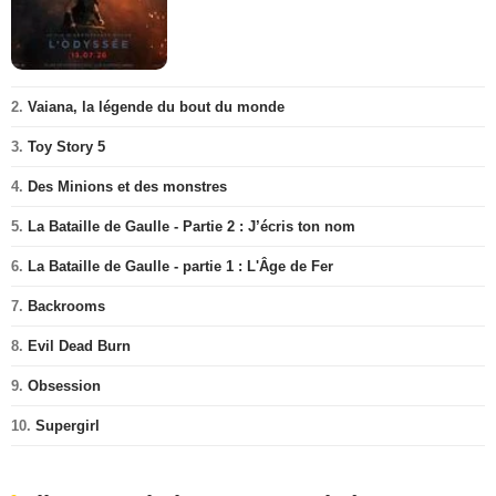
2.
Vaiana, la légende du bout du monde
3.
Toy Story 5
4.
Des Minions et des monstres
5.
La Bataille de Gaulle - Partie 2 : J’écris ton nom
6.
La Bataille de Gaulle - partie 1 : L'Âge de Fer
7.
Backrooms
8.
Evil Dead Burn
9.
Obsession
10.
Supergirl