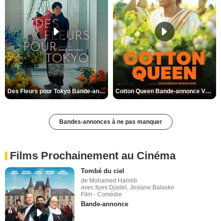
Des Fleurs pour Tokyo Bande-annonce VO STFR
Cotton Queen Bande-annonce VO STFR
Bandes-annonces à ne pas manquer
Films Prochainement au Cinéma
Tombé du ciel
de Mohamed Hamidi
avec Ilyes Djadel, Josiane Balasko
Film - Comédie
Bande-annonce