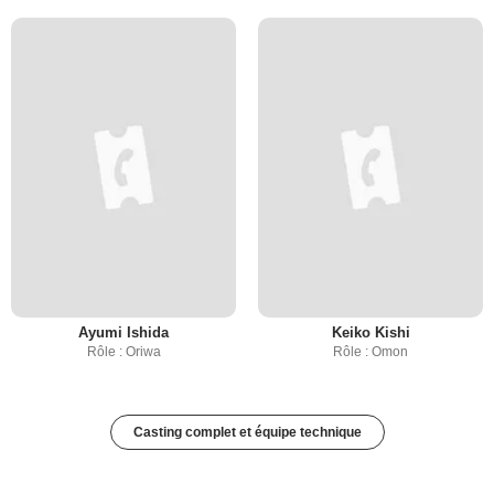
Ayumi Ishida
Keiko Kishi
Rôle : Oriwa
Rôle : Omon
Casting complet et équipe technique