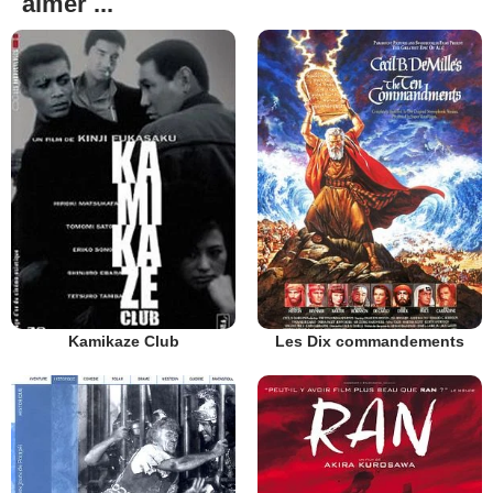
aimer ...
Kamikaze Club
Les Dix commandements