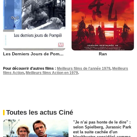
Les Derniers Jours de Pompei
Ran
Pour découvrir d'autres films :
Meilleurs films de l'année 1979
,
Meilleurs
films Action
,
Meilleurs films Action en 1979
.
Toutes les actus Ciné
"Je n’ai pas honte de le dire" :
selon Spielberg, Jurassic Park
est la suite cachée d'un
blockbuster considéré comme