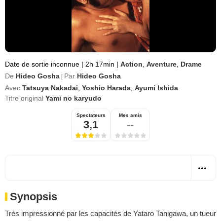
Date de sortie inconnue
|
2h 17min
|
Action
,
Aventure
,
Drame
De
Hideo Gosha
Par
Hideo Gosha
|
Avec
Tatsuya Nakadai
,
Yoshio Harada
,
Ayumi Ishida
Titre original
Yami no karyudo
Spectateurs
Mes amis
3,1
--
Synopsis
Très impressionné par les capacités de Yataro Tanigawa, un tueur