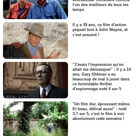
l’un des meilleurs de tous les
temps
Il y a 39 ans, ce film d'action
piquait tout à John Wayne, et
c'est assumé !
"J'avais l'impression qu'on
allait me démasquer" : il y a 14
ans, Gary Oldman a eu
beaucoup de mal à jouer dans
ce formidable thriller
d'espionnage noté 4 sur 5
"Un film dur, éprouvant même.
Et beau, délicat aussi" : noté
3,7 sur 5, c'est le film à voir
absolument cette semaine !