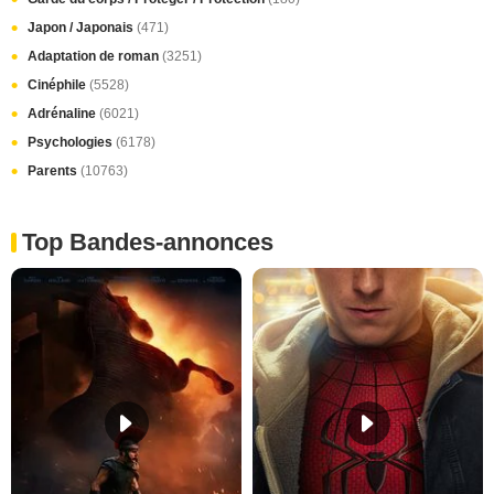
Japon / Japonais
(471)
Adaptation de roman
(3251)
Cinéphile
(5528)
Adrénaline
(6021)
Psychologies
(6178)
Parents
(10763)
Top Bandes-annonces