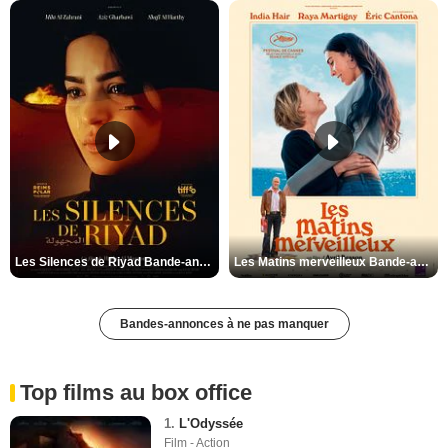
Les Silences de Riyad Bande-annonce VO STFR
Les Matins merveilleux Bande-annonce VF
Bandes-annonces à ne pas manquer
Top films au box office
1.
L'Odyssée
Film - Action