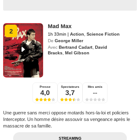
Mad Max
2
1h 33min
|
Action
,
Science Fiction
De
George Miller
Avec
Bertrand Cadart
,
David
Bracks
,
Mel Gibson
Presse
Spectateurs
Mes amis
4,0
3,7
--
Une guerre sans merci oppose motards hors-la-loi et policiers
Interceptor. Un homme désire assouvir sa vengeance après le
massacre de sa famille.
STREAMING