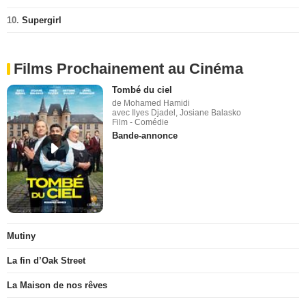
10.
Supergirl
Films Prochainement au Cinéma
Tombé du ciel
de Mohamed Hamidi
avec Ilyes Djadel, Josiane Balasko
Film - Comédie
Bande-annonce
Mutiny
La fin d’Oak Street
La Maison de nos rêves