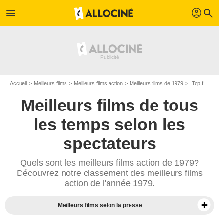
profil
menu
search
Accueil
Meilleurs films
Meilleurs films action
Meilleurs films de 1979
Top films action de 1979
Meilleurs films de tous
les temps selon les
spectateurs
Quels sont les meilleurs films action de 1979?
Découvrez notre classement des meilleurs films
action de l'année 1979.
Meilleurs films selon la presse