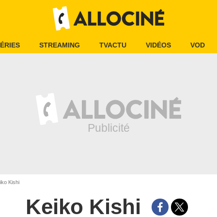
ÉRIES
STREAMING
TVACTU
VIDÉOS
VOD
ko Kishi
Keiko Kishi