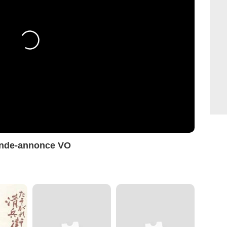
ande-annonce VO