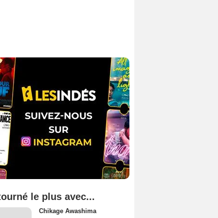
tourné le plus avec...
Chikage Awashima