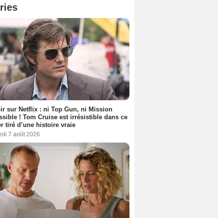
ries
ir sur Netflix : ni Top Gun, ni Mission
sible ! Tom Cruise est irrésistible dans ce
er tiré d’une histoire vraie
edi 7 août 2026