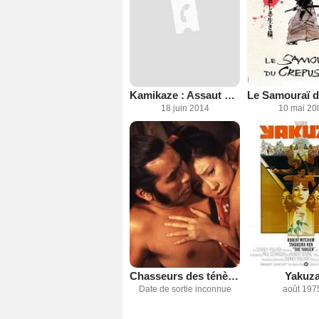
Kamikaze : Assaut dans le Pacifique
18 juin 2014
10 mai 20
Chasseurs des ténèbres
Yakuz
Date de sortie inconnue
août 197