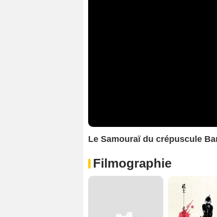
Le Samouraï du crépuscule B
Filmographie