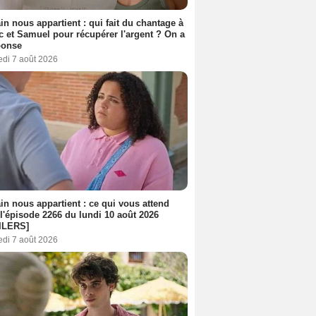
n nous appartient : qui fait du chantage à
c et Samuel pour récupérer l'argent ? On a
ponse
edi 7 août 2026
n nous appartient : ce qui vous attend
l'épisode 2266 du lundi 10 août 2026
ILERS]
edi 7 août 2026