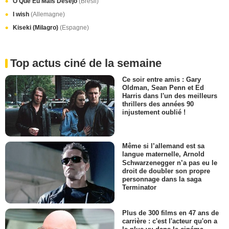
O Que Eu Mais Desejo
(Brésil)
I wish
(Allemagne)
Kiseki (Milagro)
(Espagne)
Top actus ciné de la semaine
Ce soir entre amis : Gary
Oldman, Sean Penn et Ed
Harris dans l'un des meilleurs
thrillers des années 90
injustement oublié !
Même si l’allemand est sa
langue maternelle, Arnold
Schwarzenegger n’a pas eu le
droit de doubler son propre
personnage dans la saga
Terminator
Plus de 300 films en 47 ans de
carrière : c'est l'acteur qu'on a