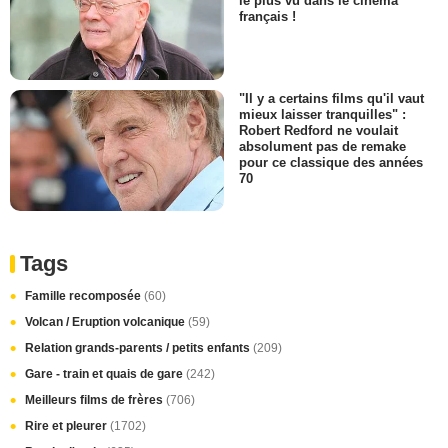
le plus vu dans le cinéma
français !
"Il y a certains films qu'il vaut
mieux laisser tranquilles" :
Robert Redford ne voulait
absolument pas de remake
pour ce classique des années
70
Tags
Famille recomposée
(60)
Volcan / Eruption volcanique
(59)
Relation grands-parents / petits enfants
(209)
Gare - train et quais de gare
(242)
Meilleurs films de frères
(706)
Rire et pleurer
(1702)