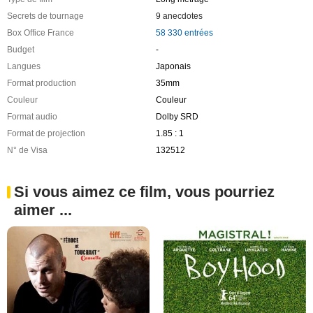
Secrets de tournage
9 anecdotes
Box Office France
58 330 entrées
Budget
-
Langues
Japonais
Format production
35mm
Couleur
Couleur
Format audio
Dolby SRD
Format de projection
1.85 : 1
N° de Visa
132512
Si vous aimez ce film, vous pourriez
aimer ...