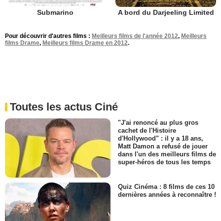
Submarino
A bord du Darjeeling Limited
Pour découvrir d'autres films :
Meilleurs films de l'année 2012
,
Meilleurs
films Drame
,
Meilleurs films Drame en 2012
.
Toutes les actus Ciné
"J'ai renoncé au plus gros
cachet de l'Histoire
d'Hollywood" : il y a 18 ans,
Matt Damon a refusé de jouer
dans l'un des meilleurs films de
super-héros de tous les temps
Quiz Cinéma : 8 films de ces 10
dernières années à reconnaître !