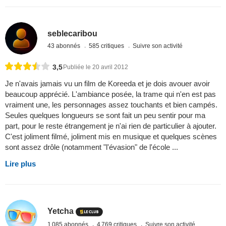
seblecaribou
43 abonnés
585 critiques
Suivre son activité
3,5
Publiée le 20 avril 2012
Je n'avais jamais vu un film de Koreeda et je dois avouer avoir
beaucoup apprécié. L'ambiance posée, la trame qui n'en est pas
vraiment une, les personnages assez touchants et bien campés.
Seules quelques longueurs se sont fait un peu sentir pour ma
part, pour le reste étrangement je n'ai rien de particulier à ajouter.
C'est joliment filmé, joliment mis en musique et quelques scènes
sont assez drôle (notamment "l'évasion" de l'école ...
Lire plus
Yetcha
1 085 abonnés
4 769 critiques
Suivre son activité