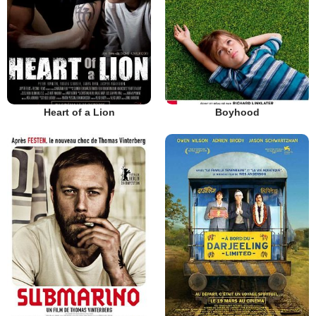
Heart of a Lion
Boyhood