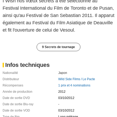
I Wish nos vœux secrets a été sélectionné au
Festival International du Film de Toronto et de Pusan,
ainsi qu'au Festival de San Sebastian 2011. Il apparut
également au Festival du Film Asiatique de Deauville
et fit l'ouverture de celui de Vesoul.
9 Secrets de tournage
Infos techniques
Nationalité
Japon
Distributeur
Wild Side Films / Le Pacte
Récompenses
1 prix et 4 nominations
Année de production
2012
Date de sortie DVD
03/10/2012
Date de sortie Blu-ray
-
Date de sortie VOD
03/10/2012
Type de film
Long métrage