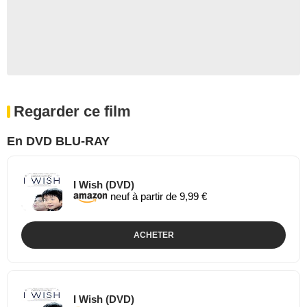
Regarder ce film
En DVD BLU-RAY
I Wish (DVD)
neuf à partir de 9,99 €
ACHETER
I Wish (DVD)