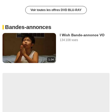
Voir toutes les offres DVD BLU-RAY
Bandes-annonces
I Wish Bande-annonce VO
134 108 vues
1:34