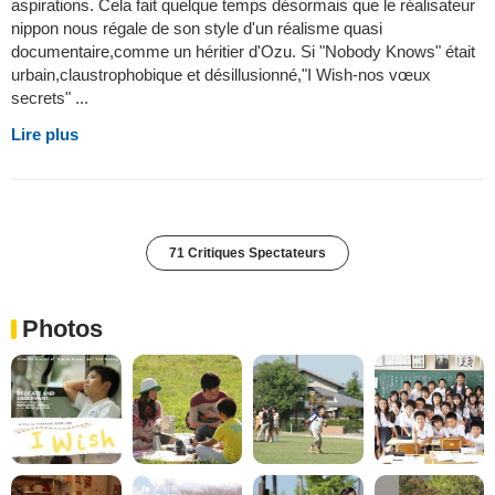
aspirations. Cela fait quelque temps désormais que le réalisateur
nippon nous régale de son style d'un réalisme quasi
documentaire,comme un héritier d'Ozu. Si "Nobody Knows" était
urbain,claustrophobique et désillusionné,"I Wish-nos vœux
secrets" ...
Lire plus
71 Critiques Spectateurs
Photos