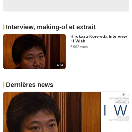
Interview, making-of et extrait
Hirokazu Kore-eda Interview
: I Wish
5 992 vues
4:54
Dernières news