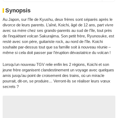
Synopsis
Au Japon, sur l’île de Kyushu, deux frères sont séparés après le
divorce de leurs parents. L’aîné, Koichi, âgé de 12 ans, part vivre
avec sa mère chez ses grands-parents au sud de l’île, tout près
de l’inquiétant volcan Sakurajima. Son petit frère, Ryunosuke, est
resté avec son père, guitariste rock, au nord de l’île. Koichi
souhaite par-dessus tout que sa famille soit à nouveau réunie –
même si cela doit passer par l’éruption dévastatrice du volcan !
Lorsqu’un nouveau TGV relie enfin les 2 régions, Koichi et son
jeune frère organisent clandestinement un voyage avec quelques
amis jusqu’au point de croisement des trains, où un miracle
pourrait, dit-on, se produire… Verront-ils se réaliser leurs vœux
secrets ?