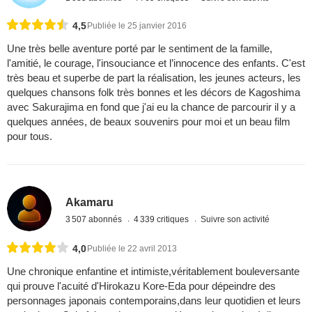
4,5
Publiée le 25 janvier 2016
Une très belle aventure porté par le sentiment de la famille,
l'amitié, le courage, l'insouciance et l’innocence des enfants. C'est
très beau et superbe de part la réalisation, les jeunes acteurs, les
quelques chansons folk très bonnes et les décors de Kagoshima
avec Sakurajima en fond que j'ai eu la chance de parcourir il y a
quelques années, de beaux souvenirs pour moi et un beau film
pour tous.
Akamaru
3 507 abonnés
4 339 critiques
Suivre son activité
4,0
Publiée le 22 avril 2013
Une chronique enfantine et intimiste,véritablement bouleversante
qui prouve l'acuité d'Hirokazu Kore-Eda pour dépeindre des
personnages japonais contemporains,dans leur quotidien et leurs