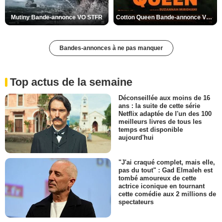
Mutiny Bande-annonce VO STFR
Cotton Queen Bande-annonce VO STFR
Bandes-annonces à ne pas manquer
Top actus de la semaine
Déconseillée aux moins de 16
ans : la suite de cette série
Netflix adaptée de l'un des 100
meilleurs livres de tous les
temps est disponible
aujourd'hui
"J'ai craqué complet, mais elle,
pas du tout" : Gad Elmaleh est
tombé amoureux de cette
actrice iconique en tournant
cette comédie aux 2 millions de
spectateurs