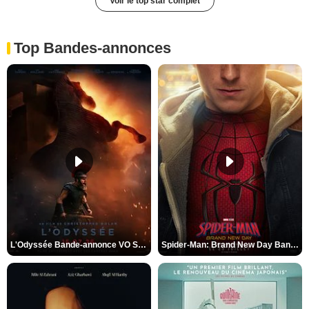
Voir le top star complet
Top Bandes-annonces
L'Odyssée Bande-annonce VO STFR
Spider-Man: Brand New Day Bande-annonce VO STFR