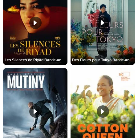
Les Silences de Riyad Bande-annonce VO STFR
Des Fleurs pour Tokyo Bande-annonce VO STFR