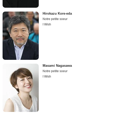
Hirokazu Kore-eda
Notre petite soeur
I Wish
Masami Nagasawa
Notre petite soeur
I Wish