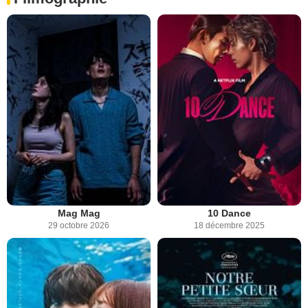
Mag Mag
10 Dance
29 octobre 2026
18 décembre 2025