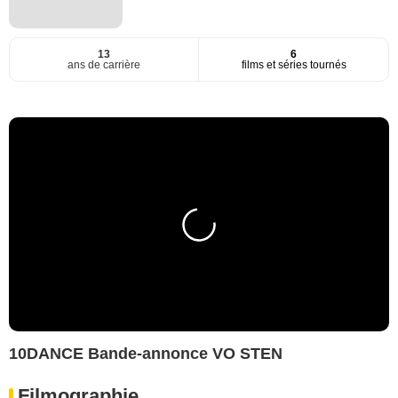
13
6
ans de carrière
films et séries tournés
10DANCE Bande-annonce VO STEN
Filmographie