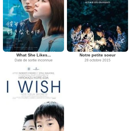
What She Likes...
Notre petite soeur
Date de sortie inconnue
28 octobre 2015