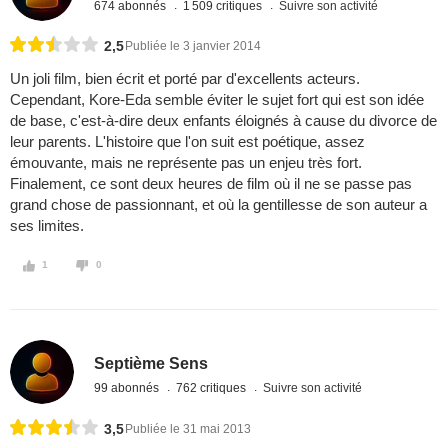
674 abonnés
1 509 critiques
Suivre son activité
2,5
Publiée le 3 janvier 2014
Un joli film, bien écrit et porté par d'excellents acteurs.
Cependant, Kore-Eda semble éviter le sujet fort qui est son idée
de base, c'est-à-dire deux enfants éloignés à cause du divorce de
leur parents. L'histoire que l'on suit est poétique, assez
émouvante, mais ne représente pas un enjeu très fort.
Finalement, ce sont deux heures de film où il ne se passe pas
grand chose de passionnant, et où la gentillesse de son auteur a
ses limites.
1
0
Septième Sens
99 abonnés
762 critiques
Suivre son activité
3,5
Publiée le 31 mai 2013