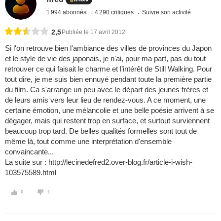
1 994 abonnés
4 290 critiques
Suivre son activité
2,5
Publiée le 17 avril 2012
Si l'on retrouve bien l'ambiance des villes de provinces du Japon
et le style de vie des japonais, je n'ai, pour ma part, pas du tout
retrouver ce qui faisait le charme et l’intérêt de Still Walking. Pour
tout dire, je me suis bien ennuyé pendant toute la première partie
du film. Ca s'arrange un peu avec le départ des jeunes frères et
de leurs amis vers leur lieu de rendez-vous. A ce moment, une
certaine émotion, une mélancolie et une belle poésie arrivent à se
dégager, mais qui restent trop en surface, et surtout surviennent
beaucoup trop tard. De belles qualités formelles sont tout de
même là, tout comme une interprétation d'ensemble
convaincante...
La suite sur : http://lecinedefred2.over-blog.fr/article-i-wish-
103575589.html
0
1