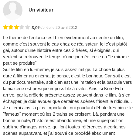
Un visiteur
3,0
Publiée le 20 avril 2012
Le thème de l'enfance est bien évidemment au centre du film,
comme c'est souvent le cas chez ce réalisateur. Ici c'est plutôt
gai, autour d'une histoire entre ces 2 frères, si éloignés, qui
veulent se retrouver, le temps d'une journée, celle où "le miracle
peut se produire".
Sur le film en lui-même, je suis assez mitigé. La chose la plus
dure à filmer au cinéma, je pense, c'est le bonheur. Car soit c'est
du pur documentaire, soit c'en est une imitation et la bascule vers
la niaiserie est presque impossible à éviter. Ainsi si Kore-Eda
arrive, par la drôlerie présente assez souvent dans le film, à s'en
échapper, je dois avouer que certaines scènes frisent le ridicule...
Je citerai ainsi la plus importante, qui pourtant débute très bien : le
"fameux" moment où les 2 trains se croisent. Là, pendant une
bonne minute, l'histoire est abandonnée, et une superposition
sublime d'images arrive, qui font toutes références à certaines
scènes auparavant, et j'ai trouvé ce procédé absolument