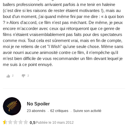
ballers professionnels arrivaient parfois à me tenir en haleine
(c'est dire si les raisons de rester étaient motivantes !), mais au
bout d'un moment, j'ai quand même fini par me dire : « à quoi bon
? » Alors d'accord, ce film n'est pas méchant. De même, je peux
encore m'accorder avec ceux qui rétorqueront que ce genre de
films n'étaient vraisemblablement pas faits pour des spectateurs
comme moi. Tout cela est sûrement vrai, mais en fin de compte,
moi je ne retiens de cet "I Wish" qu'une seule chose. Même sans
avoir nourri aucune animosité contre ce film, il n'empêche qu'il
m’est bien difficile de vous recommander un film devant lequel je
me suis à ce point ennuyé.
2
2
No Spoiler
23 abonnés
62 critiques
Suivre son activité
0,5
Publiée le 10 mars 2012