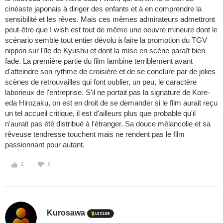
cinéaste japonais à diriger des enfants et à en comprendre la
sensibilité et les rêves. Mais ces mêmes admirateurs admettront
peut-être que I wish est tout de même une oeuvre mineure dont le
scénario semble tout entier dévolu à faire la promotion du TGV
nippon sur l'île de Kyushu et dont la mise en scène paraît bien
fade. La première partie du film lambine terriblement avant
d'atteindre son rythme de croisière et de se conclure par de jolies
scènes de retrouvailles qui font oublier, un peu, le caractère
laborieux de l'entreprise. S'il ne portait pas la signature de Kore-
eda Hirozaku, on est en droit de se demander si le film aurait reçu
un tel accueil critique, il est d'ailleurs plus que probable qu'il
n'aurait pas été distribué à l'étranger. Sa douce mélancolie et sa
rêveuse tendresse touchent mais ne rendent pas le film
passionnant pour autant.
1
0
Kurosawa