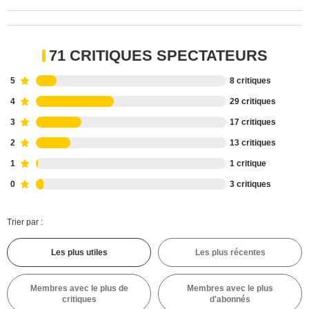
71 CRITIQUES SPECTATEURS
5
8 critiques
4
29 critiques
3
17 critiques
2
13 critiques
1
1 critique
0
3 critiques
Trier par :
Les plus utiles
Les plus récentes
Membres avec le plus de
Membres avec le plus
critiques
d'abonnés