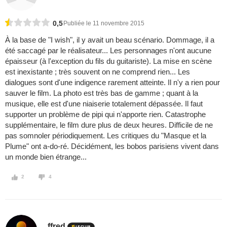
0,5
Publiée le 11 novembre 2015
À la base de "I wish", il y avait un beau scénario. Dommage, il a
été saccagé par le réalisateur... Les personnages n'ont aucune
épaisseur (à l'exception du fils du guitariste). La mise en scène
est inexistante ; très souvent on ne comprend rien... Les
dialogues sont d'une indigence rarement atteinte. Il n'y a rien pour
sauver le film. La photo est très bas de gamme ; quant à la
musique, elle est d'une niaiserie totalement dépassée. Il faut
supporter un problème de pipi qui n'apporte rien. Catastrophe
supplémentaire, le film dure plus de deux heures. Difficile de ne
pas somnoler périodiquement. Les critiques du "Masque et la
Plume" ont a-do-ré. Décidément, les bobos parisiens vivent dans
un monde bien étrange...
2
4
ffred