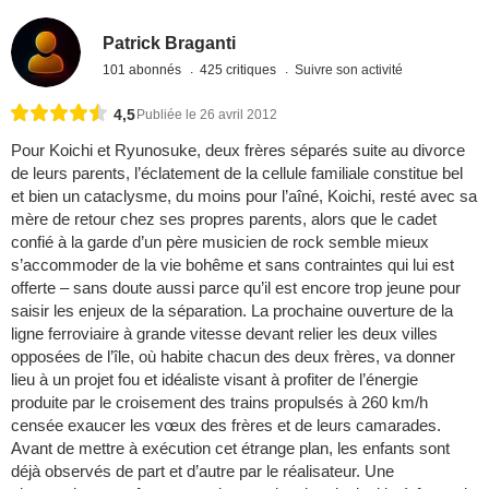
Patrick Braganti
101 abonnés
425 critiques
Suivre son activité
4,5
Publiée le 26 avril 2012
Pour Koichi et Ryunosuke, deux frères séparés suite au divorce
de leurs parents, l’éclatement de la cellule familiale constitue bel
et bien un cataclysme, du moins pour l’aîné, Koichi, resté avec sa
mère de retour chez ses propres parents, alors que le cadet
confié à la garde d’un père musicien de rock semble mieux
s’accommoder de la vie bohême et sans contraintes qui lui est
offerte – sans doute aussi parce qu’il est encore trop jeune pour
saisir les enjeux de la séparation. La prochaine ouverture de la
ligne ferroviaire à grande vitesse devant relier les deux villes
opposées de l’île, où habite chacun des deux frères, va donner
lieu à un projet fou et idéaliste visant à profiter de l’énergie
produite par le croisement des trains propulsés à 260 km/h
censée exaucer les vœux des frères et de leurs camarades.
Avant de mettre à exécution cet étrange plan, les enfants sont
déjà observés de part et d’autre par le réalisateur. Une