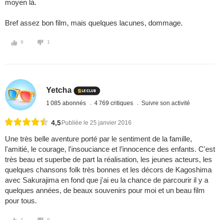
moyen là.
Bref assez bon film, mais quelques lacunes, dommage.
0
1
Yetcha
1 085 abonnés
4 769 critiques
Suivre son activité
4,5
Publiée le 25 janvier 2016
Une très belle aventure porté par le sentiment de la famille,
l'amitié, le courage, l'insouciance et l’innocence des enfants. C'est
très beau et superbe de part la réalisation, les jeunes acteurs, les
quelques chansons folk très bonnes et les décors de Kagoshima
avec Sakurajima en fond que j'ai eu la chance de parcourir il y a
quelques années, de beaux souvenirs pour moi et un beau film
pour tous.
1
0