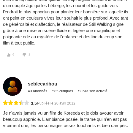
d’un couple âgé qui les héberge, les nourrit et les guide vers
l’endroit le plus opportun pour planter leur bannière sur laquelle ils
ont peint en couleurs vives leur souhait le plus profond. Avec tant
de générosité et d’affection, le réalisateur de Still Walking signe
grâce à une mise en scène fluide et légère une magnifique et
poignante ode au mystère de l’enfance et destine du coup son
film à tout public.
0
1
seblecaribou
43 abonnés
585 critiques
Suivre son activité
3,5
Publiée le 20 avril 2012
Je n'avais jamais vu un film de Koreeda et je dois avouer avoir
beaucoup apprécié. L'ambiance posée, la trame qui n'en est pas
vraiment une, les personnages assez touchants et bien campés.