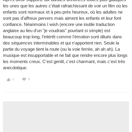
les unes que les autres c'était rafraichissant de voir un film où les
enfants sont normaux et à peu près heureux, où les adultes ne
sont pas d'affreux pervers mais aiment les enfants et leur font
confiance. Néanmoins I wish (encore une inutile traduction
anglaise au lieu d'un "je voudrais" pourtant si simple) est
beaucoup trop long, l'intérêt comme l'émotion sont dilués dans
des séquences interminables et qui n'apportent rien. Seule la
partie du voyage tient la route (ou la voie ferrée, ah ah ah). La
musique est insupportable et ne fait que rendre encore plus longs
les moments creux. C'est gentil, c'est charmant, mais c'est très
anecdotique.
1
0