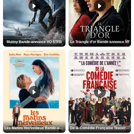
Mutiny Bande-annonce VO STFR
Le Triangle d'or Bande-annonce VF
Les Matins merveilleux Bande-annonce VF
De la Comédie-Française Teaser VF