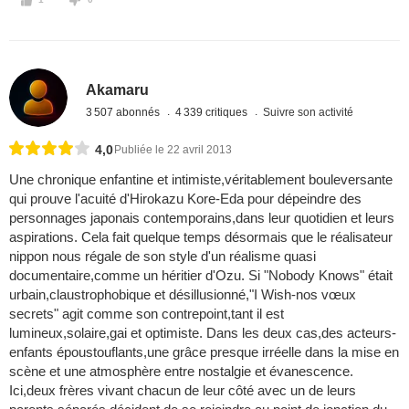
Akamaru
3 507 abonnés
4 339 critiques
Suivre son activité
4,0
Publiée le 22 avril 2013
Une chronique enfantine et intimiste,véritablement bouleversante
qui prouve l'acuité d'Hirokazu Kore-Eda pour dépeindre des
personnages japonais contemporains,dans leur quotidien et leurs
aspirations. Cela fait quelque temps désormais que le réalisateur
nippon nous régale de son style d'un réalisme quasi
documentaire,comme un héritier d'Ozu. Si "Nobody Knows" était
urbain,claustrophobique et désillusionné,"I Wish-nos vœux
secrets" agit comme son contrepoint,tant il est
lumineux,solaire,gai et optimiste. Dans les deux cas,des acteurs-
enfants époustouflants,une grâce presque irréelle dans la mise en
scène et une atmosphère entre nostalgie et évanescence.
Ici,deux frères vivant chacun de leur côté avec un de leurs