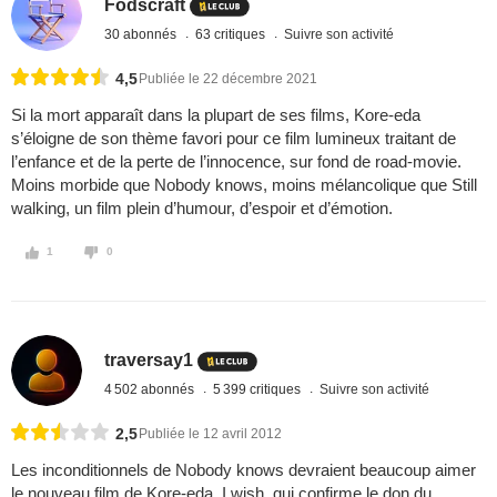
Fodscraft
30 abonnés
63 critiques
Suivre son activité
4,5
Publiée le 22 décembre 2021
Si la mort apparaît dans la plupart de ses films, Kore-eda
s’éloigne de son thème favori pour ce film lumineux traitant de
l’enfance et de la perte de l’innocence, sur fond de road-movie.
Moins morbide que Nobody knows, moins mélancolique que Still
walking, un film plein d’humour, d’espoir et d’émotion.
1
0
traversay1
4 502 abonnés
5 399 critiques
Suivre son activité
2,5
Publiée le 12 avril 2012
Les inconditionnels de Nobody knows devraient beaucoup aimer
le nouveau film de Kore-eda, I wish, qui confirme le don du