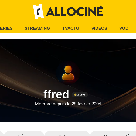
ÉRIES
STREAMING
TVACTU
VIDÉOS
VOD
ffred
Membre depuis le 29 février 2004