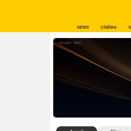
NEWS
CINÉMA
S
Accueil
ffred