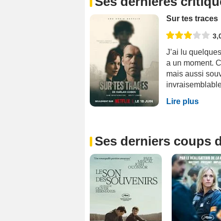
Ses dernières critiq
Sur tes traces
3,
J’ai lu quelque
a un moment. C’
mais aussi sou
invraisemblable
Lire plus
Ses derniers coups d