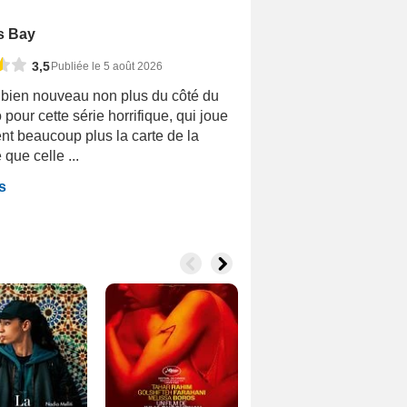
s Bay
3,5
Publiée le 5 août 2026
 bien nouveau non plus du côté du
 pour cette série horrifique, qui joue
nt beaucoup plus la carte de la
que celle ...
s