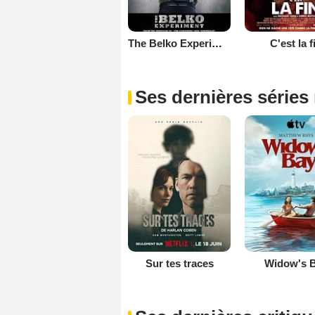
The Belko Experiment
C'est la f
Ses dernières séries
Sur tes traces
Widow's 