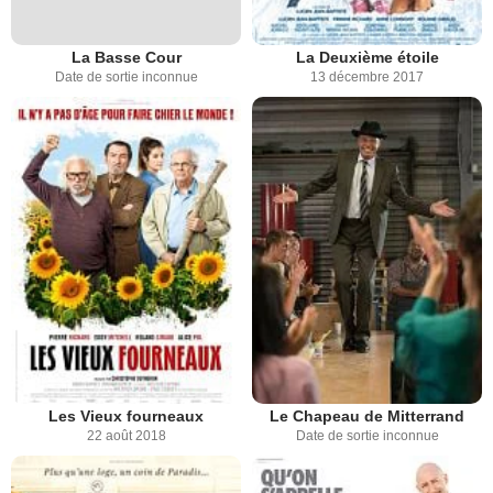
La Basse Cour
La Deuxième étoile
Date de sortie inconnue
13 décembre 2017
Les Vieux fourneaux
Le Chapeau de Mitterrand
22 août 2018
Date de sortie inconnue