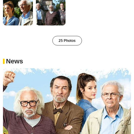
25 Photos
News