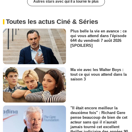
Autres stars avec qui il a tourné le plus
Toutes les actus Ciné & Séries
Plus belle la vie en avance : ce
qui vous attend dans l'épisode
644 du vendredi 7 août 2026
[SPOILERS]
Ma vie avec les Walter Boys :
tout ce qui vous attend dans la
saison 3
"Il était encore meilleur la
deuxième fois" : Richard Gere
pense beaucoup de bien de cet
acteur sans qui il n'aurait
jamais tourné cet excellent
thriller judiciaire des années 90