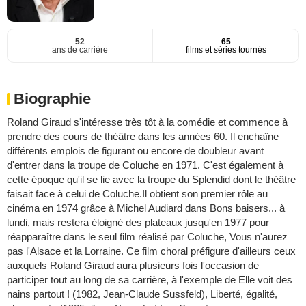
52
65
ans de carrière
films et séries tournés
Biographie
Roland Giraud s'intéresse très tôt à la comédie et commence à
prendre des cours de théâtre dans les années 60. Il enchaîne
différents emplois de figurant ou encore de doubleur avant
d'entrer dans la troupe de Coluche en 1971. C'est également à
cette époque qu'il se lie avec la troupe du Splendid dont le théâtre
faisait face à celui de Coluche.Il obtient son premier rôle au
cinéma en 1974 grâce à Michel Audiard dans Bons baisers... à
lundi, mais restera éloigné des plateaux jusqu'en 1977 pour
réapparaître dans le seul film réalisé par Coluche, Vous n'aurez
pas l'Alsace et la Lorraine. Ce film choral préfigure d'ailleurs ceux
auxquels Roland Giraud aura plusieurs fois l'occasion de
participer tout au long de sa carrière, à l'exemple de Elle voit des
nains partout ! (1982, Jean-Claude Sussfeld), Liberté, égalité,