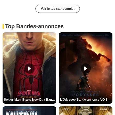
Voir le top star complet
Top Bandes-annonces
Spider-Man: Brand New Day Bande-annonce VO STFR
L'Odyssée Bande-annonce VO STFR