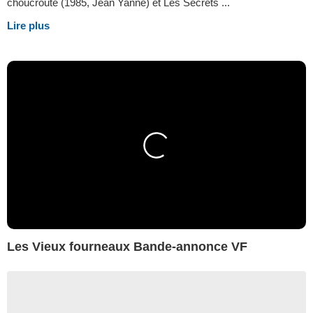
choucroute (1985, Jean Yanne) et Les Secrets ...
Lire plus
Les Vieux fourneaux Bande-annonce VF