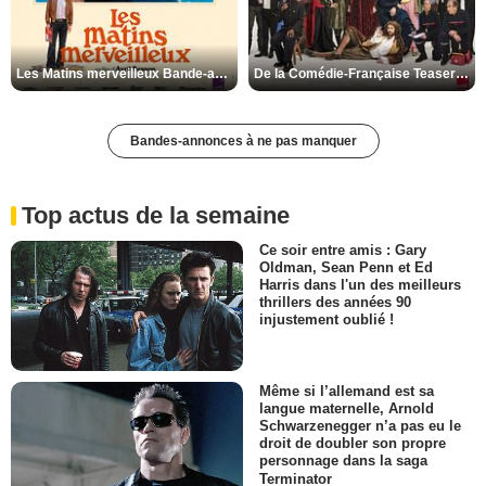
Les Matins merveilleux Bande-annonce VF
De la Comédie-Française Teaser VF
Bandes-annonces à ne pas manquer
Top actus de la semaine
Ce soir entre amis : Gary
Oldman, Sean Penn et Ed
Harris dans l'un des meilleurs
thrillers des années 90
injustement oublié !
Même si l’allemand est sa
langue maternelle, Arnold
Schwarzenegger n’a pas eu le
droit de doubler son propre
personnage dans la saga
Terminator