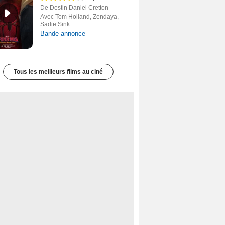
De Destin Daniel Cretton
Avec Tom Holland, Zendaya,
Sadie Sink
Bande-annonce
Tous les meilleurs films au ciné