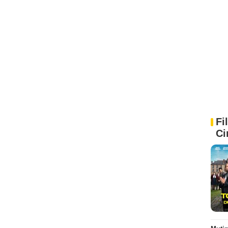
Fi
Ci