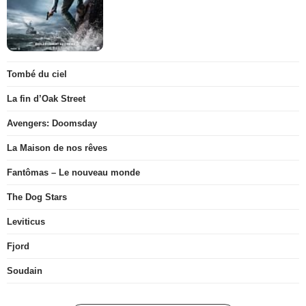
Tombé du ciel
La fin d’Oak Street
Avengers: Doomsday
La Maison de nos rêves
Fantômas – Le nouveau monde
The Dog Stars
Leviticus
Fjord
Soudain