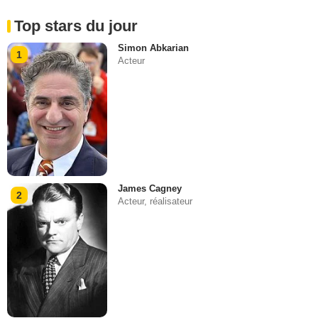
Top stars du jour
Simon Abkarian
1
Acteur
James Cagney
2
Acteur, réalisateur