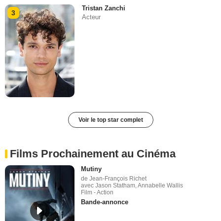
Tristan Zanchi
3
Acteur
Voir le top star complet
Films Prochainement au Cinéma
Mutiny
de Jean-François Richet
avec Jason Statham, Annabelle Wallis
Film - Action
Bande-annonce