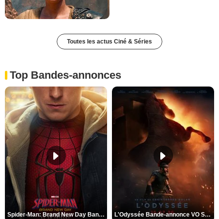
Toutes les actus Ciné & Séries
Top Bandes-annonces
Spider-Man: Brand New Day Bande-annonce VO STFR
L'Odyssée Bande-annonce VO STFR