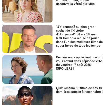
au pied du mur, Judith
découvre la vérité sur Milo
"J'ai renoncé au plus gros
cachet de l'Histoire
d'Hollywood" : il y a 18 ans,
Matt Damon a refusé de jouer
dans l'un des meilleurs films de
super-héros de tous les temps
Demain nous appartient : ce qui
vous attend dans l'épisode 2265
du vendredi 7 août 2026
[SPOILERS]
Quiz Cinéma : 8 films de ces 10
dernières années à reconnaître !