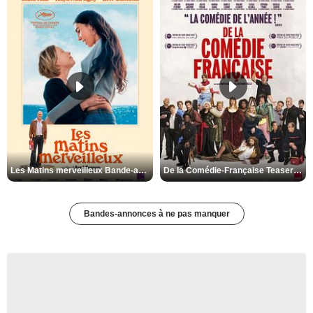
Les Matins merveilleux Bande-annonce VF
De la Comédie-Française Teaser VF
Bandes-annonces à ne pas manquer