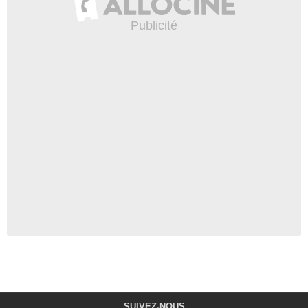
SUIVEZ-NOUS