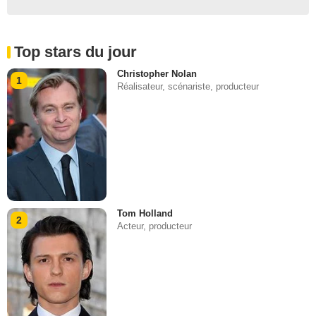
Top stars du jour
Christopher Nolan
1
Réalisateur, scénariste, producteur
Tom Holland
2
Acteur, producteur