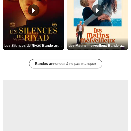
Les Silences de Riyad Bande-annonce VO STFR
Les Matins merveilleux Bande-annonce VF
Bandes-annonces à ne pas manquer