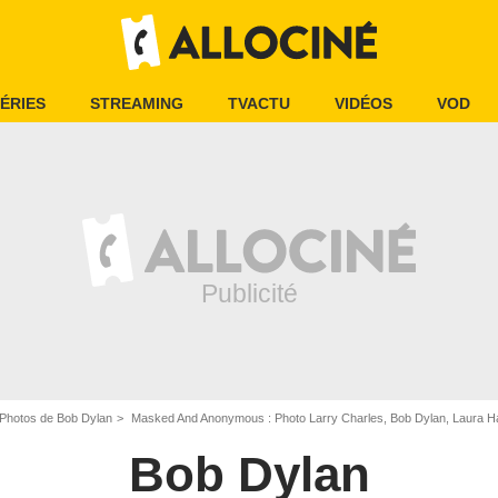
ÉRIES
STREAMING
TVACTU
VIDÉOS
VOD
Photos de Bob Dylan
Masked And Anonymous : Photo Larry Charles, Bob Dylan, Laura Ha
Bob Dylan