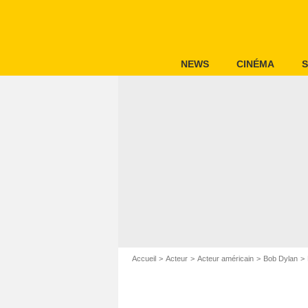
NEWS
CINÉMA
S
Accueil
Acteur
Acteur américain
Bob Dylan