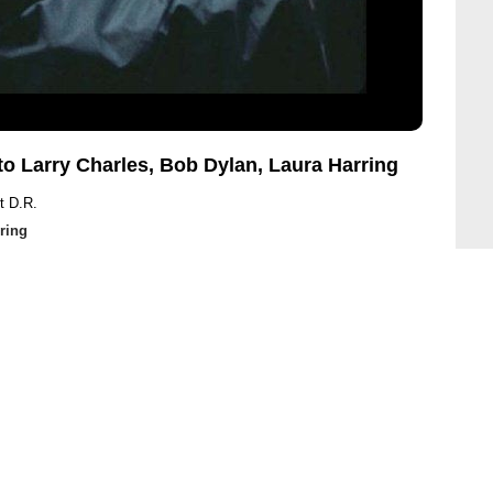
 Larry Charles, Bob Dylan, Laura Harring
t D.R.
ring