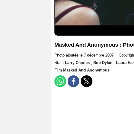
Masked And Anonymous : Photo
Photo ajoutée le 7 décembre 2007
|
Copyrigh
Stars
Larry Charles
,
Bob Dylan
,
Laura Har
Film
Masked And Anonymous