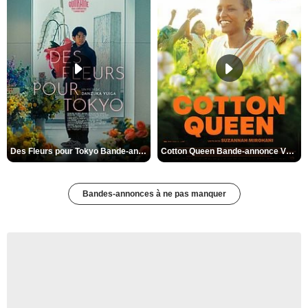
Des Fleurs pour Tokyo Bande-annonce VO STFR
Cotton Queen Bande-annonce VO STFR
Bandes-annonces à ne pas manquer