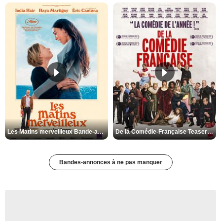
Les Matins merveilleux Bande-annonce VF
De la Comédie-Française Teaser VF
Bandes-annonces à ne pas manquer