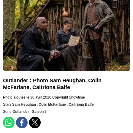
Outlander : Photo Sam Heughan, Colin
McFarlane, Caitriona Balfe
Photo ajoutée le 30 avril 2020
Copyright Showtime
Stars
Sam Heughan
,
Colin McFarlane
,
Caitriona Balfe
Serie
Outlander - Saison 5