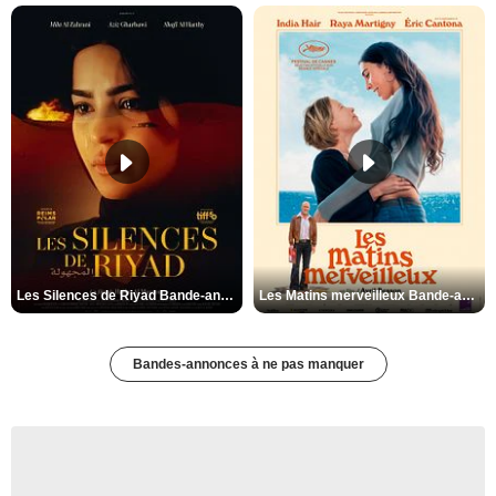
Les Silences de Riyad Bande-annonce VO STFR
Les Matins merveilleux Bande-annonce VF
Bandes-annonces à ne pas manquer