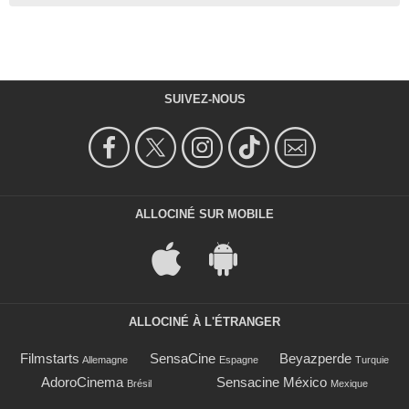
SUIVEZ-NOUS
ALLOCINÉ SUR MOBILE
ALLOCINÉ À L'ÉTRANGER
Filmstarts
SensaCine
Beyazperde
Allemagne
Espagne
Turquie
AdoroCinema
Sensacine México
Brésil
Mexique