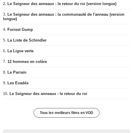
2.
Le Seigneur des anneaux : le retour du roi (version longue)
3.
Le Seigneur des anneaux : la communauté de l'anneau (version
longue)
4.
Forrest Gump
5.
La Liste de Schindler
6.
La Ligne verte
7.
12 hommes en colère
8.
Le Parrain
9.
Les Evadés
10.
Le Seigneur des anneaux : le retour du roi
Tous les meilleurs films en VOD