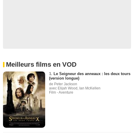
Meilleurs films en VOD
1.
Le Seigneur des anneaux : les deux tours
(version longue)
de Peter Jackson
avec Elijah Wood, Ian McKellen
Film - Aventure