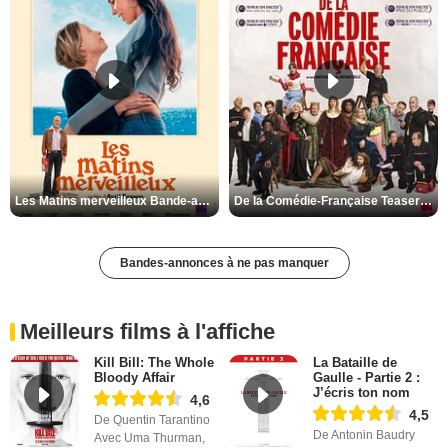
Les Matins merveilleux Bande-annonce VF
De la Comédie-Française Teaser VF
Bandes-annonces à ne pas manquer
Meilleurs films à l'affiche
Kill Bill: The Whole
La Bataille de
Bloody Affair
Gaulle - Partie 2 :
J’écris ton nom
4,6
4,5
De Quentin Tarantino
De Antonin Baudry
Avec Uma Thurman,