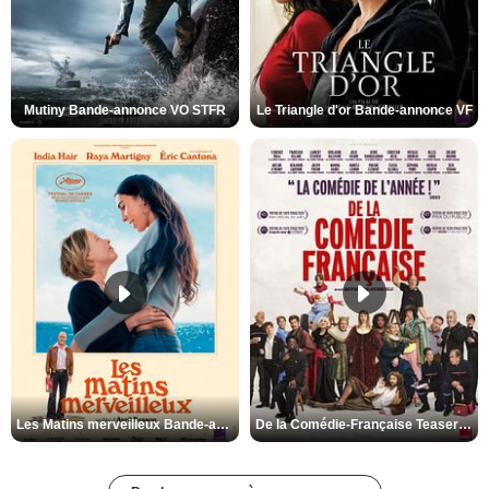
Mutiny Bande-annonce VO STFR
Le Triangle d'or Bande-annonce VF
Les Matins merveilleux Bande-annonce VF
De la Comédie-Française Teaser VF