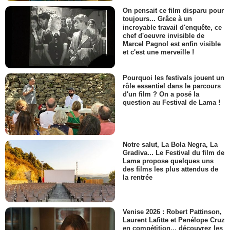
On pensait ce film disparu pour
toujours... Grâce à un
incroyable travail d'enquête, ce
chef d'oeuvre invisible de
Marcel Pagnol est enfin visible
et c'est une merveille !
Pourquoi les festivals jouent un
rôle essentiel dans le parcours
d'un film ? On a posé la
question au Festival de Lama !
Notre salut, La Bola Negra, La
Gradiva... Le Festival du film de
Lama propose quelques uns
des films les plus attendus de
la rentrée
Venise 2026 : Robert Pattinson,
Laurent Lafitte et Penélope Cruz
en compétition... découvrez les