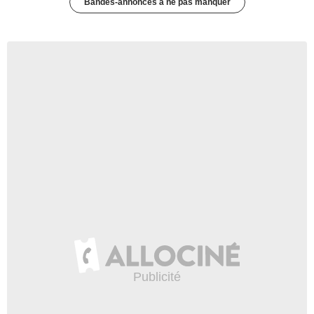
Bandes-annonces à ne pas manquer