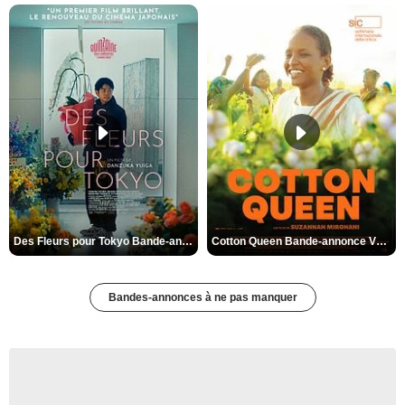
Des Fleurs pour Tokyo Bande-annonce VO STFR
Cotton Queen Bande-annonce VO STFR
Bandes-annonces à ne pas manquer