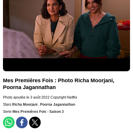
Mes Premières Fois : Photo Richa Moorjani,
Poorna Jagannathan
Photo ajoutée le 3 août 2022
Copyright Netflix
Stars
Richa Moorjani
,
Poorna Jagannathan
Serie
Mes Premières Fois - Saison 3