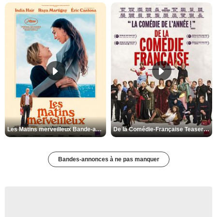
Les Matins merveilleux Bande-annonce VF
De la Comédie-Française Teaser VF
Bandes-annonces à ne pas manquer