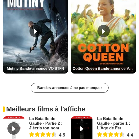
Mutiny Bande-annonce VO STFR
Cotton Queen Bande-annonce VO STFR
Bandes-annonces à ne pas manquer
Meilleurs films à l'affiche
La Bataille de
La Bataille de
Gaulle - Partie 2 :
Gaulle - partie 1 :
J’écris ton nom
L'Âge de Fer
4,5
4,4