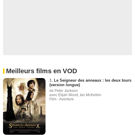
Meilleurs films en VOD
1.
Le Seigneur des anneaux : les deux tours
(version longue)
de Peter Jackson
avec Elijah Wood, Ian McKellen
Film - Aventure