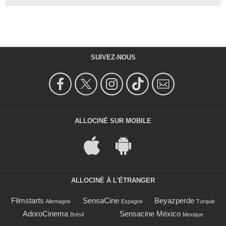
SUIVEZ-NOUS
ALLOCINÉ SUR MOBILE
ALLOCINÉ À L'ÉTRANGER
Filmstarts
SensaCine
Beyazperde
Allemagne
Espagne
Turquie
AdoroCinema
Sensacine México
Brésil
Mexique