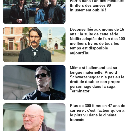
Harris dans l'un des meilleurs
thrillers des années 90
injustement oublié !
Déconseillée aux moins de 16
ans : la suite de cette série
Netflix adaptée de l'un des 100
meilleurs livres de tous les
temps est disponible
aujourd'hui
Même si l’allemand est sa
langue maternelle, Arnold
Schwarzenegger n’a pas eu le
droit de doubler son propre
personnage dans la saga
Terminator
Plus de 300 films en 47 ans de
carrière : c'est l'acteur qu'on a
le plus vu dans le cinéma
français !