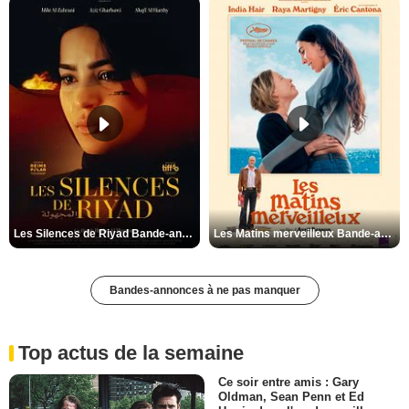
Les Silences de Riyad Bande-annonce VO STFR
Les Matins merveilleux Bande-annonce VF
Bandes-annonces à ne pas manquer
Top actus de la semaine
Ce soir entre amis : Gary
Oldman, Sean Penn et Ed