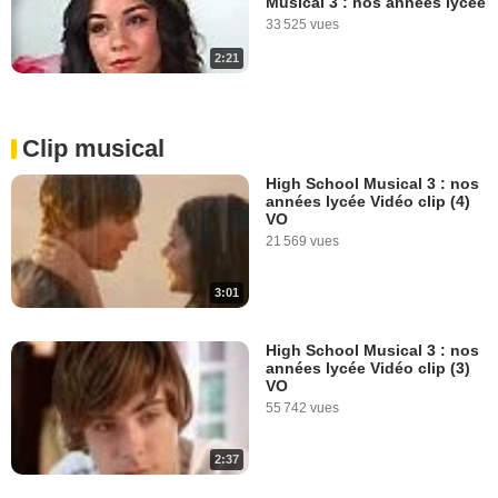
Musical 3 : nos années lycée
33 525 vues
2:21
Clip musical
High School Musical 3 : nos
années lycée Vidéo clip (4)
VO
21 569 vues
3:01
High School Musical 3 : nos
années lycée Vidéo clip (3)
VO
55 742 vues
2:37