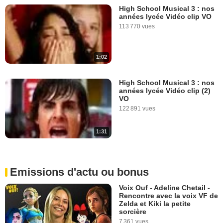
High School Musical 3 : nos
années lycée Vidéo clip VO
113 770 vues
1:02
High School Musical 3 : nos
années lycée Vidéo clip (2)
VO
122 891 vues
1:31
Emissions d'actu ou bonus
Voix Ouf - Adeline Chetail -
Rencontre avec la voix VF de
Zelda et Kiki la petite
sorcière
7 361 vues