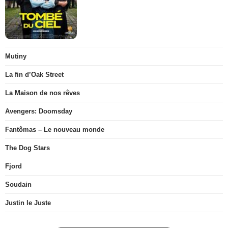
Mutiny
La fin d’Oak Street
La Maison de nos rêves
Avengers: Doomsday
Fantômas – Le nouveau monde
The Dog Stars
Fjord
Soudain
Justin le Juste