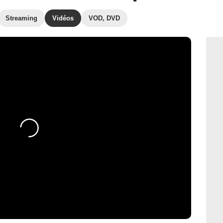
Streaming
Vidéos
VOD, DVD