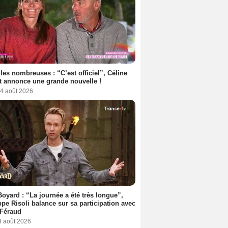
les nombreuses : “C’est officiel”, Céline
 annonce une grande nouvelle !
 4 août 2026
Boyard : “La journée a été très longue”,
ppe Risoli balance sur sa participation avec
 Féraud
3 août 2026