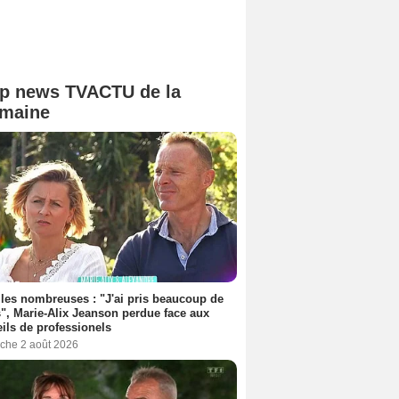
p news TVACTU de la
maine
les nombreuses : "J'ai pris beaucoup de
", Marie-Alix Jeanson perdue face aux
ils de professionels
che 2 août 2026