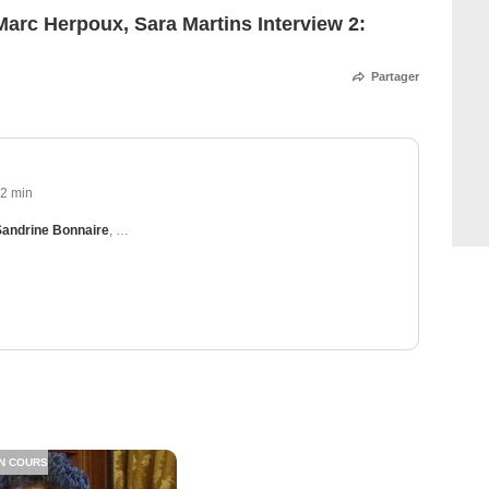
arc Herpoux, Sara Martins Interview 2:
Partager
2 min
Sandrine Bonnaire
,
Sara Martins
N COURS