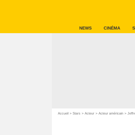
NEWS
CINÉMA
S
Accueil
Stars
Acteur
Acteur américain
Jeff