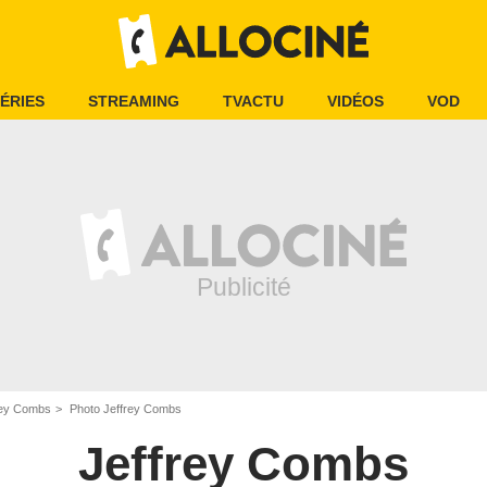
ÉRIES
STREAMING
TVACTU
VIDÉOS
VOD
rey Combs
Photo Jeffrey Combs
Jeffrey Combs