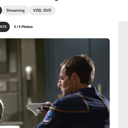
Streaming
VOD, DVD
NTE
5
/ 5 Photos