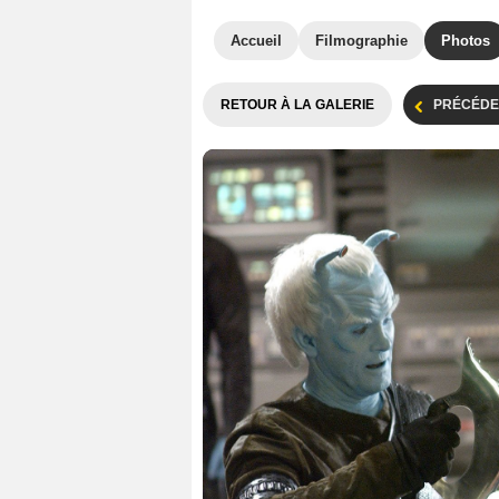
Accueil
Filmographie
Photos
RETOUR À LA GALERIE
PRÉCÉDE